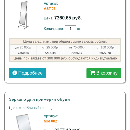
Артикул:
AST-03
7360.65 руб.
Цена:
Количество:
шт.
Цена за ед. изм., при общей сумме заказа, рублей:
до 25 000р
от 25 000р
от 75 000р
от 150 000р
7360.65
7213.44
7069.17
6927.78
Цены при заказе от 300 000 руб. обсуждаются индивидуально
Подробнее
В корзину
Зеркало для примерки обуви
Цвет: серебряный глянец
Артикул:
MIR 002