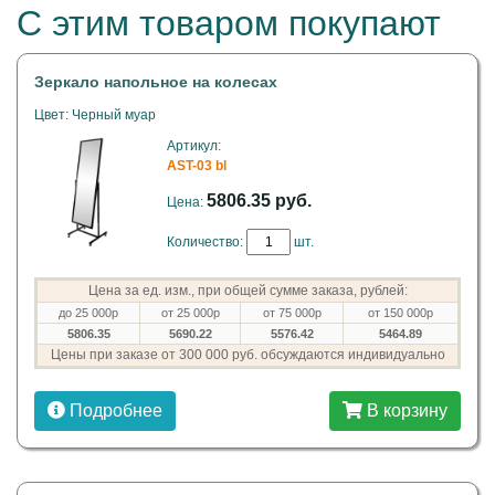
С этим товаром покупают
Зеркало напольное на колесах
Цвет: Черный муар
Артикул:
AST-03 bl
5806.35 руб.
Цена:
Количество:
шт.
Цена за ед. изм., при общей сумме заказа, рублей:
до 25 000р
от 25 000р
от 75 000р
от 150 000р
5806.35
5690.22
5576.42
5464.89
Цены при заказе от 300 000 руб. обсуждаются индивидуально
Подробнее
В корзину