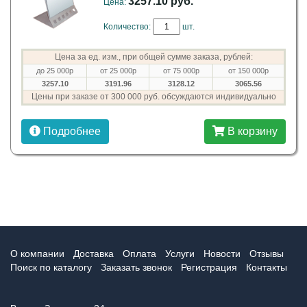
3257.10 руб.
Цена:
Количество:
шт.
Цена за ед. изм., при общей сумме заказа, рублей:
до 25 000р
от 25 000р
от 75 000р
от 150 000р
3257.10
3191.96
3128.12
3065.56
Цены при заказе от 300 000 руб. обсуждаются индивидуально
Подробнее
В корзину
О компании
Доставка
Оплата
Услуги
Новости
Отзывы
Поиск по каталогу
Заказать звонок
Регистрация
Контакты