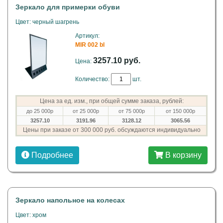
Зеркало для примерки обуви
Цвет: черный шагрень
Артикул:
MIR 002 bl
3257.10 руб.
Цена:
Количество:
шт.
Цена за ед. изм., при общей сумме заказа, рублей:
до 25 000р
от 25 000р
от 75 000р
от 150 000р
3257.10
3191.96
3128.12
3065.56
Цены при заказе от 300 000 руб. обсуждаются индивидуально
Подробнее
В корзину
Зеркало напольное на колесах
Цвет: хром