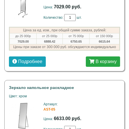
7029.00 руб.
Цена:
Количество:
шт.
Цена за ед. изм., при общей сумме заказа, рублей:
до 25 000р
от 25 000р
от 75 000р
от 150 000р
7029.00
6888.42
6750.65
6615.64
Цены при заказе от 300 000 руб. обсуждаются индивидуально
Подробнее
В корзину
Зеркало напольное раскладное
Цвет: хром
Артикул:
AST-05
6633.00 руб.
Цена: