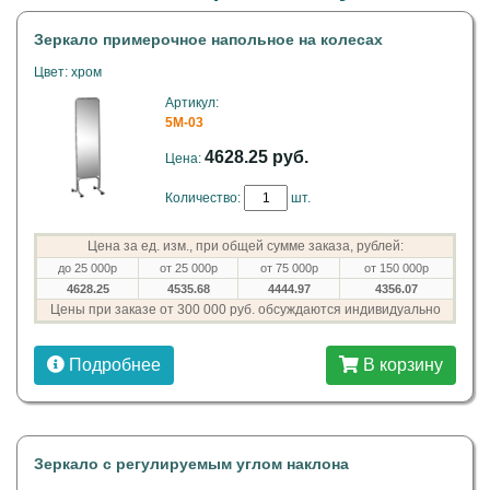
Зеркало примерочное напольное на колесах
Цвет: хром
Артикул:
5M-03
4628.25 руб.
Цена:
Количество:
шт.
Цена за ед. изм., при общей сумме заказа, рублей:
до 25 000р
от 25 000р
от 75 000р
от 150 000р
4628.25
4535.68
4444.97
4356.07
Цены при заказе от 300 000 руб. обсуждаются индивидуально
Подробнее
В корзину
Зеркало с регулируемым углом наклона