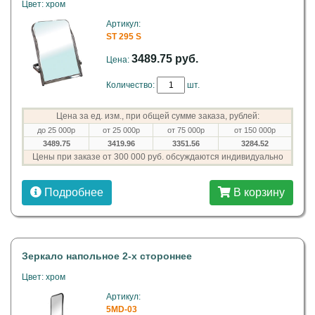
Цвет: хром
Артикул:
ST 295 S
3489.75 руб.
Цена:
Количество:
шт.
Цена за ед. изм., при общей сумме заказа, рублей:
до 25 000р
от 25 000р
от 75 000р
от 150 000р
3489.75
3419.96
3351.56
3284.52
Цены при заказе от 300 000 руб. обсуждаются индивидуально
Подробнее
В корзину
Зеркало напольное 2-х стороннее
Цвет: хром
Артикул:
5MD-03