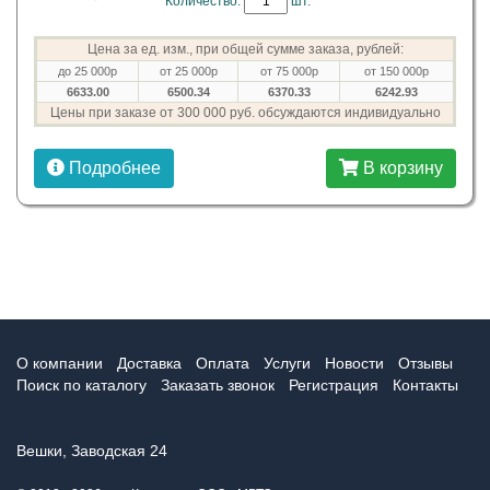
Количество:
шт.
Цена за ед. изм., при общей сумме заказа, рублей:
до 25 000р
от 25 000р
от 75 000р
от 150 000р
6633.00
6500.34
6370.33
6242.93
Цены при заказе от 300 000 руб. обсуждаются индивидуально
Подробнее
В корзину
О компании
Доставка
Оплата
Услуги
Новости
Отзывы
Поиск по каталогу
Заказать звонок
Регистрация
Контакты
Вешки, Заводская 24