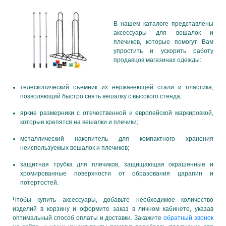
В нашем каталоге представлены
аксессуары для вешалок и
плечиков, которые помогут Вам
упростить и ускорить работу
продавцов магазинах одежды:
телескопический съемник из нержавеющей стали и пластика,
позволяющий быстро снять вешалку с высокого стенда;
яркие размерники с отечественной и европейской маркировкой,
которые крепятся на вешалки и плечики;
металлический накопитель для компактного хранения
неиспользуемых вешалок и плечиков;
защитная трубка для плечиков, защищающая окрашенные и
хромированные поверхности от образования царапин и
потертостей.
Чтобы купить аксессуары, добавьте необходимое количество
изделий в корзину и оформите заказ в личном кабинете, указав
оптимальный способ оплаты и доставки. Закажите
обратный звонок