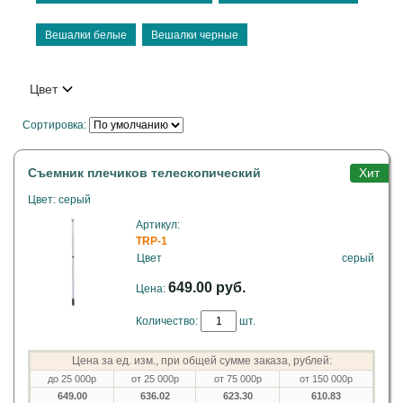
Вешалки белые
Вешалки черные
Цвет
Сортировка:
Съемник плечиков телескопический
Хит
Цвет: серый
Артикул:
TRP-1
Цвет
серый
649.00 руб.
Цена:
Количество:
шт.
Цена за ед. изм., при общей сумме заказа, рублей:
до 25 000р
от 25 000р
от 75 000р
от 150 000р
649.00
636.02
623.30
610.83