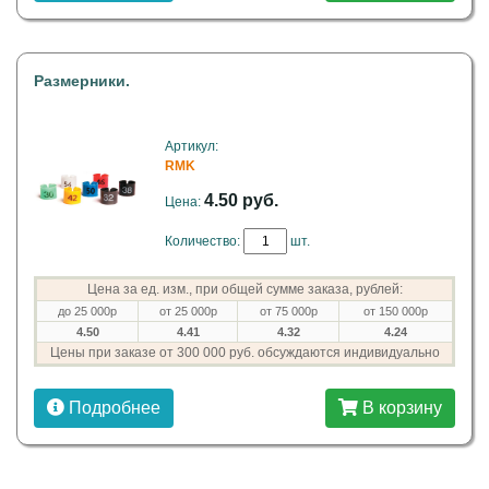
Размерники.
Артикул:
RMK
4.50 руб.
Цена:
Количество:
шт.
Цена за ед. изм., при общей сумме заказа, рублей:
до 25 000р
от 25 000р
от 75 000р
от 150 000р
4.50
4.41
4.32
4.24
Цены при заказе от 300 000 руб. обсуждаются индивидуально
Подробнее
В корзину