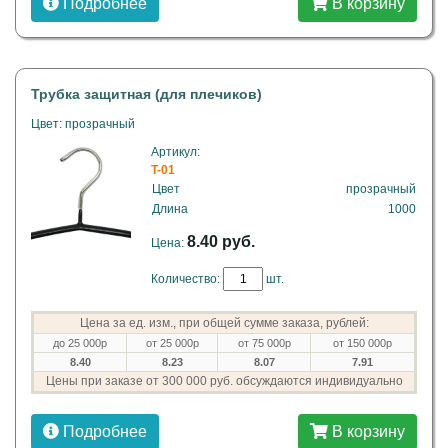
Подробнее
В корзину
Трубка защитная (для плечиков)
Цвет: прозрачный
Артикул:
T-01
Цвет
прозрачный
Длина
1000
8.40 руб.
Цена:
Количество:
шт.
Цена за ед. изм., при общей сумме заказа, рублей:
до 25 000р
от 25 000р
от 75 000р
от 150 000р
8.40
8.23
8.07
7.91
Цены при заказе от 300 000 руб. обсуждаются индивидуально
Подробнее
В корзину