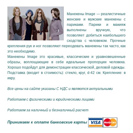
Манекены Image — реалистичные
женские и мужские манекены с
париками. Парики и макияж
выполнены вручную, что
позволяет добиться наибольшего
сходства с человеком. Прочные
крепления рук и ног позволяют переодевать манекены так часто, как
это необходимо.
Манекены Image это красивые, классические и уравновешенные
образы, воплощающие в себе идеальные пропорции человека.
Хорошо подойдут для демонстрации классической, деловой одежды.
Подставка (входит в стоимость): стекло, круг, d-42 см. Крепление: в
икру.
Все цены на сайте указаны С НДС и являются актуальными
Работаем с физическими и юридическими лицами
Работаем за наличный и безналичный расчет
Принимаем к оплате банковские карты