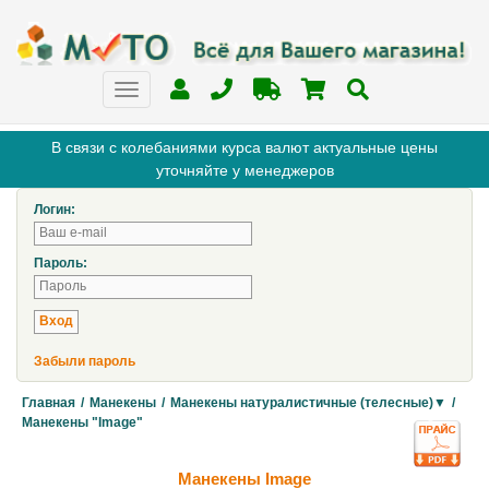
В связи с колебаниями курса валют актуальные цены
уточняйте у менеджеров
Логин:
Пароль:
Забыли пароль
Главная
/
Манекены
/
Манекены натуралистичные (телесные)▼
/
Манекены "Image"
Манекены Image