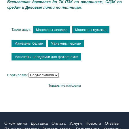
Бесплатная доставка до ТК ПЭК по вторникам, СДЭК по
средам и Деловые линии по пятницам.
Также ищут:
Манекены женские
Манекены мужские
Манекены белые
Манекены черные
Манекены-невидимки для фотосъемки
Сортировка:
Товары не найдены
О компании
Доставка
Оплата
Услуги
Новости
Отзывы