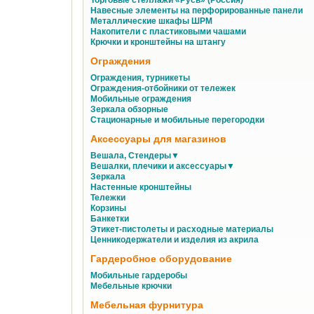
Торговые стеллажи «Русь» (Россия)
Навесные элементы на перфорированные панели
Металлические шкафы ШРМ
Накопители с пластиковыми чашами
Крючки и кронштейны на штангу
Ограждения
Ограждения, турникеты
Ограждения-отбойники от тележек
Мобильные ограждения
Зеркала обзорные
Стационарные и мобильные перегородки
Аксессуары для магазинов
Вешала, Стендеры▼
Вешалки, плечики и аксессуары▼
Зеркала
Настенные кронштейны
Тележки
Корзины
Банкетки
Этикет-пистолеты и расходные материалы
Ценникодержатели и изделия из акрила
Гардеробное оборудование
Мобильные гардеробы
Мебельные крючки
Мебельная фурнитура