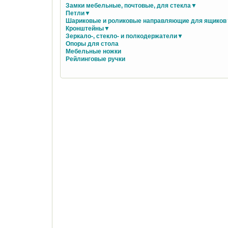
Замки мебельные, почтовые, для стекла▼
Петли▼
Шариковые и роликовые направляющие для ящико
Кронштейны▼
Зеркало-, стекло- и полкодержатели▼
Опоры для стола
Мебельные ножки
Рейлинговые ручки