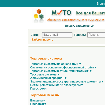
В свя
Вешки, Заводская 24
Логин:
Пароль:
Забыли пароль
Торговые системы
Торговые системы на основе труб ▼
Системы на основе перфорированной стойки▼
Торговые системы в стиле "Минимализм"▼
Тросовые системы▼
Алюминиевый профиль▼
Экономпанели, аксессуары и навесные элементы▼
Сетки, решетки Mister и аксессуары▼
Пресс волл
Торговая мебель
Витрины▼
Прилавки▼