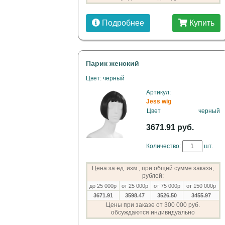
Подробнее
Купить
Парик женский
Цвет: черный
Артикул:
Jess wig
Цвет
черный
3671.91 руб.
Количество:
шт.
Цена за ед. изм., при общей сумме заказа,
рублей:
до 25 000р
от 25 000р
от 75 000р
от 150 000р
3671.91
3598.47
3526.50
3455.97
Цены при заказе от 300 000 руб.
обсуждаются индивидуально