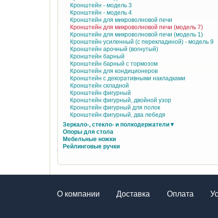
Кронштейн - модель 3
Кронштейн - модель 4
Кронштейн для микроволновой печи
Кронштейн для микроволновой печи (модель 7)
Кронштейн для микроволновой печи (модель 1)
Кронштейн усиленный (с перекладиной) - модель 9
Кронштейн арочный (вогнутый)
Кронштейн барный
Кронштейн барный с тормозом
Кронштейн для кондиционеров
Кронштейн с декоративными накладками
Кронштейн складной
Кронштейн фигурный
Кронштейн фигурный, двойной узор
Кронштейн фигурный для полок
Кронштейн фигурный, два лебедя
Зеркало-, стекло- и полкодержатели▼
Опоры для стола
Мебельные ножки
Рейлинговые ручки
О компании
Доставка
Оплата
У