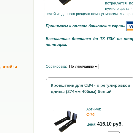
потребуется п
нужного цвета:
печей из данного раздела помогут максимально р
Принимаем к оплате банковские карты
Бесплатная доставка до ТК ПЭК по вто
пятницам.
, стойки
Сортировка:
Кронштейн для СВЧ - с регулировкой
длины (274мм-405мм) белый
Артикул:
С-7б
416.10 руб.
Цена: