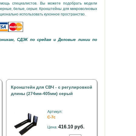
омощь специалистов. Вы можете подобрать модели
 черные, белые, серые. Кронштейны для микроволновых
ационально использовать кухонное пространство.
рникам, СДЭК по средам и Деловые линии по
Кронштейн для СВЧ - с регулировкой
длины (274мм-405мм) серый
Артикул:
С-7с
416.10 руб.
Цена: