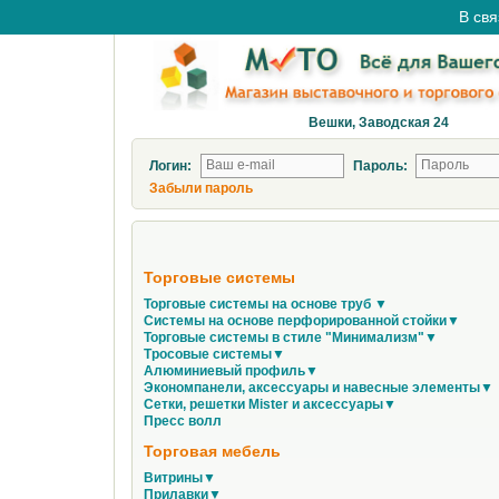
В свя
Вешки, Заводская 24
Логин:
Пароль:
Забыли пароль
Торговые системы
Торговые системы на основе труб ▼
Системы на основе перфорированной стойки▼
Торговые системы в стиле "Минимализм"▼
Тросовые системы▼
Алюминиевый профиль▼
Экономпанели, аксессуары и навесные элементы▼
Сетки, решетки Mister и аксессуары▼
Пресс волл
Торговая мебель
Витрины▼
Прилавки▼