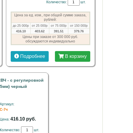
Количество:
шт.
Цена за ед. изм., при общей сумме заказа,
рублей:
до 25 000р
от 25 000р
от 75 000р
от 150 000р
416.10
403.62
391.51
379.76
Цены при заказе от 300 000 руб.
обсуждаются индивидуально
Подробнее
В корзину
ВЧ - с регулировкой
05мм) черный
Артикул:
С-7ч
416.10 руб.
Цена:
Количество:
шт.