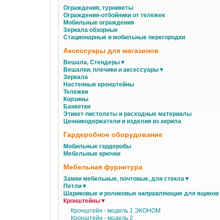
Ограждения, турникеты
Ограждения-отбойники от тележек
Мобильные ограждения
Зеркала обзорные
Стационарные и мобильные перегородки
Аксессуары для магазинов
Вешала, Стендеры▼
Вешалки, плечики и аксессуары▼
Зеркала
Настенные кронштейны
Тележки
Корзины
Банкетки
Этикет-пистолеты и расходные материалы
Ценникодержатели и изделия из акрила
Гардеробное оборудование
Мобильные гардеробы
Мебельные крючки
Мебельная фурнитура
Замки мебельные, почтовые, для стекла▼
Петли▼
Шариковые и роликовые направляющие для ящико
Кронштейны▼
Кронштейн - модель 1 ЭКОНОМ
Кронштейн - модель 2