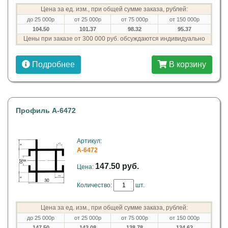
Цена за ед. изм., при общей сумме заказа, рублей:
до 25 000р
от 25 000р
от 75 000р
от 150 000р
104.50
101.37
98.32
95.37
Цены при заказе от 300 000 руб. обсуждаются индивидуально
Подробнее
В корзину
Профиль A-6472
Артикул:
A-6472
147.50 руб.
Цена:
Количество:
шт.
Цена за ед. изм., при общей сумме заказа, рублей:
до 25 000р
от 25 000р
от 75 000р
от 150 000р
147.50
143.08
138.78
134.62