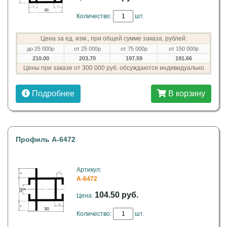
Количество:
шт.
Цена за ед. изм., при общей сумме заказа, рублей:
до 25 000р
от 25 000р
от 75 000р
от 150 000р
210.00
203.70
197.59
191.66
Цены при заказе от 300 000 руб. обсуждаются индивидуально
Подробнее
В корзину
Профиль A-6472
Артикул:
A-6472
104.50 руб.
Цена:
Количество:
шт.