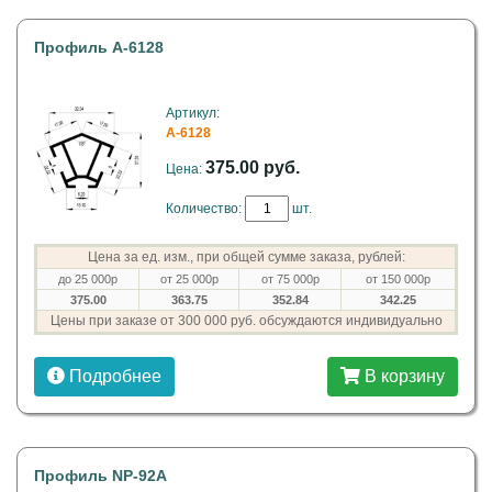
Профиль A-6128
Артикул:
A-6128
375.00 руб.
Цена:
Количество:
шт.
Цена за ед. изм., при общей сумме заказа, рублей:
до 25 000р
от 25 000р
от 75 000р
от 150 000р
375.00
363.75
352.84
342.25
Цены при заказе от 300 000 руб. обсуждаются индивидуально
Подробнее
В корзину
Профиль NP-92А