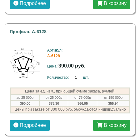
Подробнее
В корзину
Профиль A-6128
Артикул:
A-6128
390.00 руб.
Цена:
Количество:
шт.
Цена за ед. изм., при общей сумме заказа, рублей:
до 25 000р
от 25 000р
от 75 000р
от 150 000р
390.00
378.30
366.95
355.94
Цены при заказе от 300 000 руб. обсуждаются индивидуально
Подробнее
В корзину