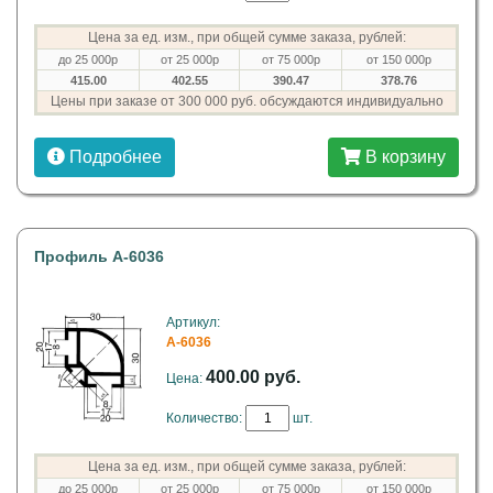
Цена за ед. изм., при общей сумме заказа, рублей:
до 25 000р
от 25 000р
от 75 000р
от 150 000р
415.00
402.55
390.47
378.76
Цены при заказе от 300 000 руб. обсуждаются индивидуально
Подробнее
В корзину
Профиль A-6036
Артикул:
A-6036
400.00 руб.
Цена:
Количество:
шт.
Цена за ед. изм., при общей сумме заказа, рублей:
до 25 000р
от 25 000р
от 75 000р
от 150 000р