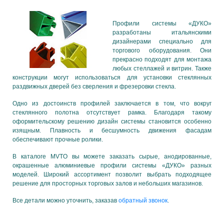
Профили системы «ДУКО»
разработаны итальянскими
дизайнерами специально для
торгового оборудования. Они
прекрасно подходят для монтажа
любых стеллажей и витрин. Также
конструкции могут использоваться для установки стеклянных
раздвижных дверей без сверления и фрезеровки стекла.
Одно из достоинств профилей заключается в том, что вокруг
стеклянного полотна отсутствует рамка. Благодаря такому
оформительскому решению дизайн системы становится особенно
изящным. Плавность и бесшумность движения фасадам
обеспечивают прочные ролики.
В каталоге MVTO вы можете заказать сырые, анодированные,
окрашенные алюминиевые профили системы «ДУКО» разных
моделей. Широкий ассортимент позволит выбрать подходящее
решение для просторных торговых залов и небольших магазинов.
Все детали можно уточнить, заказав
обратный звонок
.