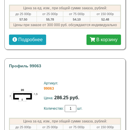
Цена за ед. изм., при общей сумме заказа, рублей:
до 25 000р
от 25 000р
от 75 000р
от 150 000р
57.50
55.78
54.10
52.48
Цены при заказе от 300 000 руб. обсуждаются индивидуально
Подробнее
В корзину
Профиль 99063
Артикул:
99063
286.25 руб.
Цена:
Количество:
шт.
Цена за ед. изм., при общей сумме заказа, рублей:
до 25 000р
от 25 000р
от 75 000р
от 150 000р