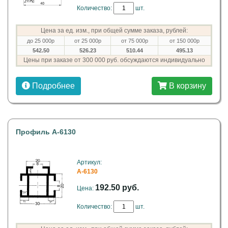
Количество:
шт.
Цена за ед. изм., при общей сумме заказа, рублей:
до 25 000р
от 25 000р
от 75 000р
от 150 000р
542.50
526.23
510.44
495.13
Цены при заказе от 300 000 руб. обсуждаются индивидуально
Подробнее
В корзину
Профиль A-6130
Артикул:
A-6130
192.50 руб.
Цена:
Количество:
шт.