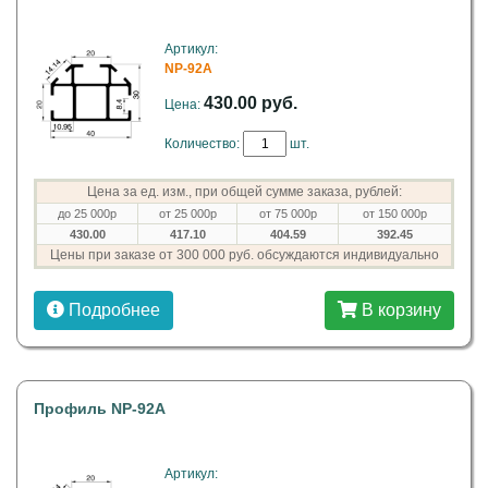
Артикул:
NP-92A
430.00 руб.
Цена:
Количество:
шт.
Цена за ед. изм., при общей сумме заказа, рублей:
до 25 000р
от 25 000р
от 75 000р
от 150 000р
430.00
417.10
404.59
392.45
Цены при заказе от 300 000 руб. обсуждаются индивидуально
Подробнее
В корзину
Профиль NP-92А
Артикул: