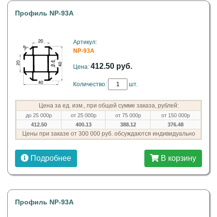
Профиль NP-93А
Артикул:
NP-93А
412.50 руб.
Цена:
Количество:
шт.
Цена за ед. изм., при общей сумме заказа, рублей:
до 25 000р
от 25 000р
от 75 000р
от 150 000р
412.50
400.13
388.12
376.48
Цены при заказе от 300 000 руб. обсуждаются индивидуально
Подробнее
В корзину
Профиль NP-93А