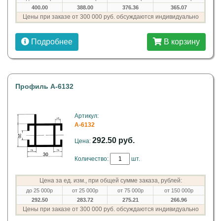
400.00
388.00
376.36
365.07
Цены при заказе от 300 000 руб. обсуждаются индивидуально
Подробнее
В корзину
Профиль A-6132
Артикул:
A-6132
292.50 руб.
Цена:
Количество:
шт.
Цена за ед. изм., при общей сумме заказа, рублей:
до 25 000р
от 25 000р
от 75 000р
от 150 000р
292.50
283.72
275.21
266.96
Цены при заказе от 300 000 руб. обсуждаются индивидуально