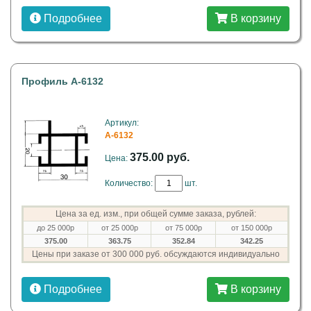
Подробнее
В корзину
Профиль A-6132
Артикул:
A-6132
375.00 руб.
Цена:
Количество:
шт.
Цена за ед. изм., при общей сумме заказа, рублей:
до 25 000р
от 25 000р
от 75 000р
от 150 000р
375.00
363.75
352.84
342.25
Цены при заказе от 300 000 руб. обсуждаются индивидуально
Подробнее
В корзину