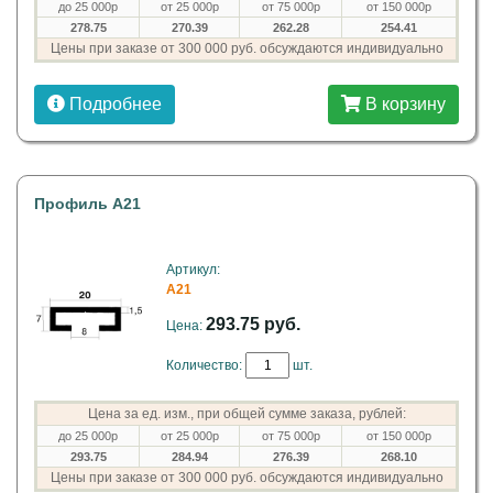
до 25 000р
от 25 000р
от 75 000р
от 150 000р
278.75
270.39
262.28
254.41
Цены при заказе от 300 000 руб. обсуждаются индивидуально
Подробнее
В корзину
Профиль A21
Артикул:
A21
293.75 руб.
Цена:
Количество:
шт.
Цена за ед. изм., при общей сумме заказа, рублей:
до 25 000р
от 25 000р
от 75 000р
от 150 000р
293.75
284.94
276.39
268.10
Цены при заказе от 300 000 руб. обсуждаются индивидуально