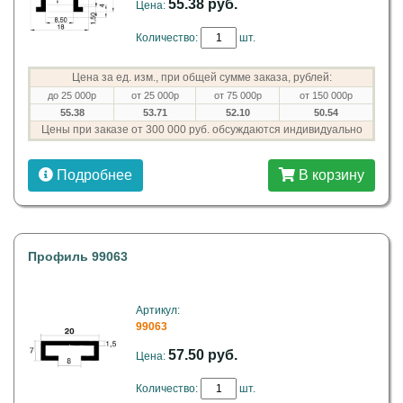
55.38 руб.
Цена:
Количество:
шт.
Цена за ед. изм., при общей сумме заказа, рублей:
до 25 000р
от 25 000р
от 75 000р
от 150 000р
55.38
53.71
52.10
50.54
Цены при заказе от 300 000 руб. обсуждаются индивидуально
Подробнее
В корзину
Профиль 99063
Артикул:
99063
57.50 руб.
Цена:
Количество:
шт.