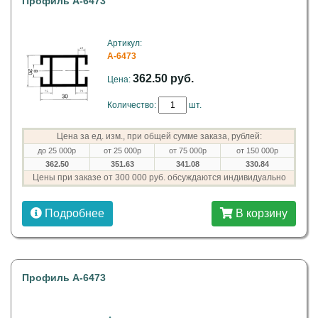
Профиль A-6473
Артикул:
A-6473
362.50 руб.
Цена:
Количество:
шт.
Цена за ед. изм., при общей сумме заказа, рублей:
до 25 000р
от 25 000р
от 75 000р
от 150 000р
362.50
351.63
341.08
330.84
Цены при заказе от 300 000 руб. обсуждаются индивидуально
Подробнее
В корзину
Профиль A-6473