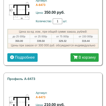
Артикул:
A-6473
350.00 руб.
Цена:
Количество:
шт.
Цена за ед. изм., при общей сумме заказа, рублей:
до 25 000р
от 25 000р
от 75 000р
от 150 000р
350.00
339.50
329.32
319.44
Цены при заказе от 300 000 руб. обсуждаются индивидуально
Подробнее
В корзину
Профиль A-6473
Артикул:
A-6473
210.00 руб.
Цена: