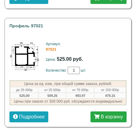
Профиль 97021
Артикул:
97021
525.00 руб.
Цена:
Количество:
шт.
Цена за ед. изм., при общей сумме заказа, рублей:
до 25 000р
от 25 000р
от 75 000р
от 150 000р
525.00
509.25
493.97
479.15
Цены при заказе от 300 000 руб. обсуждаются индивидуально
Подробнее
В корзину