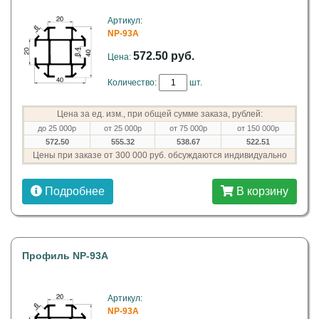
Артикул:
NP-93А
572.50 руб.
Цена:
Количество:
шт.
Цена за ед. изм., при общей сумме заказа, рублей:
до 25 000р
от 25 000р
от 75 000р
от 150 000р
572.50
555.32
538.67
522.51
Цены при заказе от 300 000 руб. обсуждаются индивидуально
Подробнее
В корзину
Профиль NP-93А
Артикул:
NP-93А