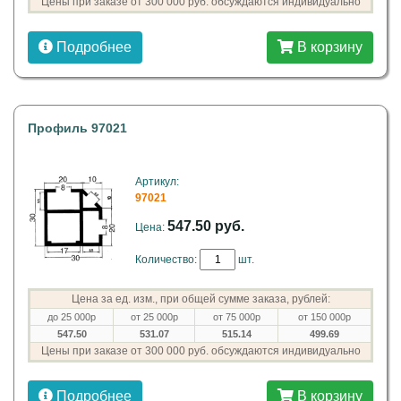
Цены при заказе от 300 000 руб. обсуждаются индивидуально
Подробнее
В корзину
Профиль 97021
Артикул:
97021
547.50 руб.
Цена:
Количество:
шт.
Цена за ед. изм., при общей сумме заказа, рублей:
до 25 000р
от 25 000р
от 75 000р
от 150 000р
547.50
531.07
515.14
499.69
Цены при заказе от 300 000 руб. обсуждаются индивидуально
Подробнее
В корзину