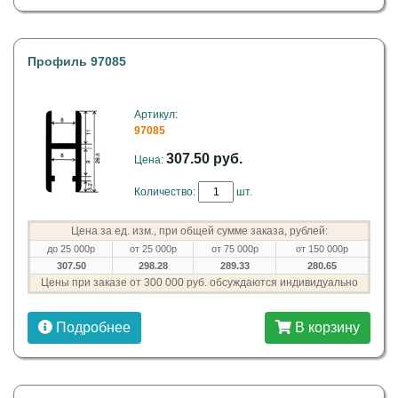
Профиль 97085
Артикул:
97085
307.50 руб.
Цена:
Количество:
шт.
Цена за ед. изм., при общей сумме заказа, рублей:
до 25 000р
от 25 000р
от 75 000р
от 150 000р
307.50
298.28
289.33
280.65
Цены при заказе от 300 000 руб. обсуждаются индивидуально
Подробнее
В корзину