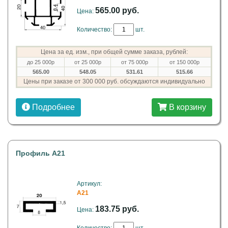
565.00 руб.
Цена:
Количество:
шт.
Цена за ед. изм., при общей сумме заказа, рублей:
до 25 000р
от 25 000р
от 75 000р
от 150 000р
565.00
548.05
531.61
515.66
Цены при заказе от 300 000 руб. обсуждаются индивидуально
Подробнее
В корзину
Профиль A21
Артикул:
A21
183.75 руб.
Цена: