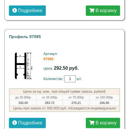
Подробнее
В корзину
Профиль 97085
Артикул:
97085
292.50 руб.
Цена:
Количество:
шт.
Цена за ед. изм., при общей сумме заказа, рублей:
до 25 000р
от 25 000р
от 75 000р
от 150 000р
292.50
283.72
275.21
266.96
Цены при заказе от 300 000 руб. обсуждаются индивидуально
Подробнее
В корзину