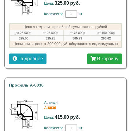
325.00 руб.
Цена:
Количество:
шт.
Цена за ед. изм., при общей сумме заказа, рублей:
до 25 000р
от 25 000р
от 75 000р
от 150 000р
325.00
315.25
305.79
296.62
Цены при заказе от 300 000 руб. обсуждаются индивидуально
Подробнее
В корзину
Профиль A-6036
Артикул:
A-6036
415.00 руб.
Цена:
Количество:
шт.