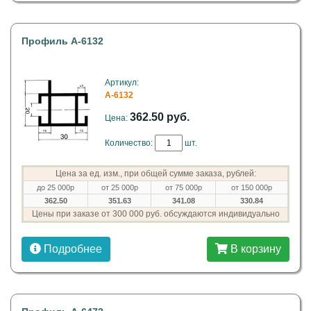
Профиль A-6132
Артикул:
A-6132
362.50 руб.
Цена:
Количество:
шт.
Цена за ед. изм., при общей сумме заказа, рублей:
до 25 000р
от 25 000р
от 75 000р
от 150 000р
362.50
351.63
341.08
330.84
Цены при заказе от 300 000 руб. обсуждаются индивидуально
Подробнее
В корзину