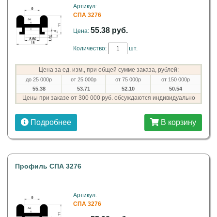
Артикул:
СПА 3276
55.38 руб.
Цена:
Количество:
шт.
Цена за ед. изм., при общей сумме заказа, рублей:
до 25 000р
от 25 000р
от 75 000р
от 150 000р
55.38
53.71
52.10
50.54
Цены при заказе от 300 000 руб. обсуждаются индивидуально
Подробнее
В корзину
Профиль СПА 3276
Артикул:
СПА 3276