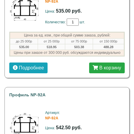
NP-92A
535.00 руб.
Цена:
Количество:
шт.
Цена за ед. изм., при общей сумме заказа, рублей:
до 25 000р
от 25 000р
от 75 000р
от 150 000р
535.00
518.95
503.38
488.28
Цены при заказе от 300 000 руб. обсуждаются индивидуально
Подробнее
В корзину
Профиль NP-92А
Артикул:
NP-92A
542.50 руб.
Цена: