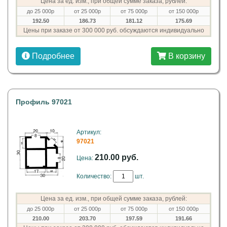
Цена за ед. изм., при общей сумме заказа, рублей:
до 25 000р
от 25 000р
от 75 000р
от 150 000р
192.50
186.73
181.12
175.69
Цены при заказе от 300 000 руб. обсуждаются индивидуально
Подробнее
В корзину
Профиль 97021
Артикул:
97021
210.00 руб.
Цена:
Количество:
шт.
Цена за ед. изм., при общей сумме заказа, рублей:
до 25 000р
от 25 000р
от 75 000р
от 150 000р
210.00
203.70
197.59
191.66