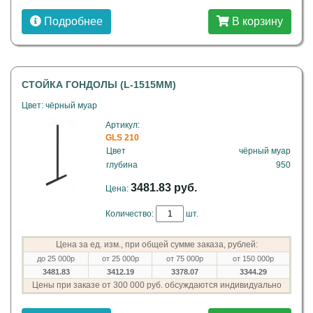
Подробнее
В корзину
СТОЙКА ГОНДОЛЫ (L-1515ММ)
Цвет: чёрный муар
Артикул:
GLS 210
Цвет
чёрный муар
глубина
950
3481.83 руб.
Цена:
Количество:
шт.
Цена за ед. изм., при общей сумме заказа, рублей:
до 25 000р
от 25 000р
от 75 000р
от 150 000р
3481.83
3412.19
3378.07
3344.29
Цены при заказе от 300 000 руб. обсуждаются индивидуально