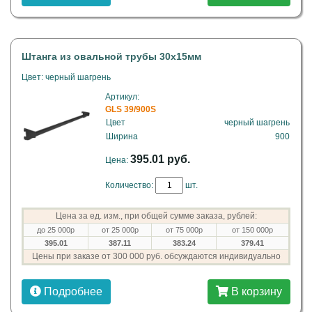
Штанга из овальной трубы 30х15мм
Цвет: черный шагрень
Артикул:
GLS 39/900S
Цвет
черный шагрень
Ширина
900
395.01 руб.
Цена:
Количество:
шт.
Цена за ед. изм., при общей сумме заказа, рублей:
до 25 000р
от 25 000р
от 75 000р
от 150 000р
395.01
387.11
383.24
379.41
Цены при заказе от 300 000 руб. обсуждаются индивидуально
Подробнее
В корзину