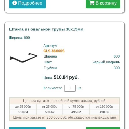
Подробнее
В корзину
Штанга из овальной трубы 30х15мм
Ширина: 600
Артикул:
GLS 38/600S
Ширина
600
Цвет
черный шагрень
Глубина
300
510.84 руб.
Цена:
Количество:
шт.
Цена за ед. изм., при общей сумме заказа, рублей:
до 25 000р
от 25 000р
от 75 000р
от 150 000р
510.84
500.62
495.62
490.66
Цены при заказе от 300 000 руб. обсуждаются индивидуально