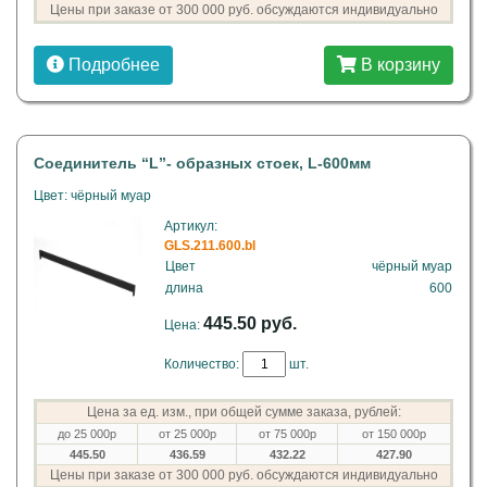
Цены при заказе от 300 000 руб. обсуждаются индивидуально
Подробнее
В корзину
Соединитель “L”- образных стоек, L-600мм
Цвет: чёрный муар
Артикул:
GLS.211.600.bl
Цвет
чёрный муар
длина
600
445.50 руб.
Цена:
Количество:
шт.
Цена за ед. изм., при общей сумме заказа, рублей:
до 25 000р
от 25 000р
от 75 000р
от 150 000р
445.50
436.59
432.22
427.90
Цены при заказе от 300 000 руб. обсуждаются индивидуально