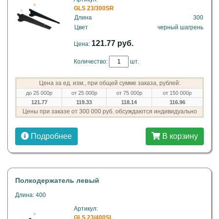
GLS 23/300SR
Длина
300
Цвет
черный шагрень
121.77 руб.
Цена:
Количество:
шт.
Цена за ед. изм., при общей сумме заказа, рублей:
до 25 000р
от 25 000р
от 75 000р
от 150 000р
121.77
119.33
118.14
116.96
Цены при заказе от 300 000 руб. обсуждаются индивидуально
Подробнее
В корзину
Полкодержатель левый
Длина: 400
Артикул:
GLS 23/400SL