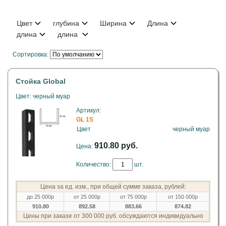
Цвет
глубина
Ширина
Длина
длина
длина
Сортировка:
Стойка Global
Цвет: черный муар
Артикул:
GL 1S
Цвет
черный муар
910.80 руб.
Цена:
Количество:
шт.
Цена за ед. изм., при общей сумме заказа, рублей:
до 25 000р
от 25 000р
от 75 000р
от 150 000р
910.80
892.58
883.66
874.82
Цены при заказе от 300 000 руб. обсуждаются индивидуально