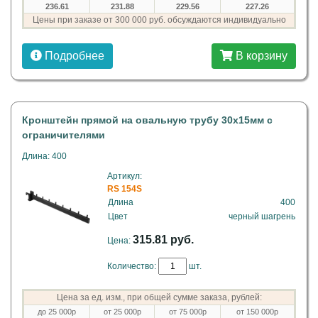
236.61
231.88
229.56
227.26
Цены при заказе от 300 000 руб. обсуждаются индивидуально
Подробнее
В корзину
Кронштейн прямой на овальную трубу 30х15мм c
ограничителями
Длина: 400
Артикул:
RS 154S
Длина
400
Цвет
черный шагрень
315.81 руб.
Цена:
Количество:
шт.
Цена за ед. изм., при общей сумме заказа, рублей:
до 25 000р
от 25 000р
от 75 000р
от 150 000р