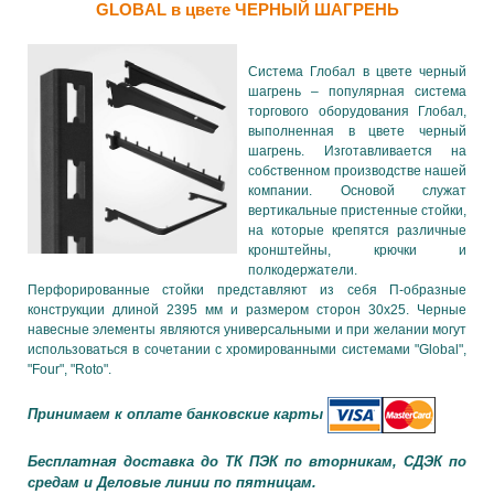
GLOBAL в цвете ЧЕРНЫЙ ШАГРЕНЬ
Система Глобал в цвете черный
шагрень – популярная система
торгового оборудования Глобал,
выполненная в цвете черный
шагрень. Изготавливается на
собственном производстве нашей
компании. Основой служат
вертикальные пристенные стойки,
на которые крепятся различные
кронштейны, крючки и
полкодержатели.
Перфорированные стойки представляют из себя П-образные
конструкции длиной 2395 мм и размером сторон 30х25. Черные
навесные элементы являются универсальными и при желании могут
использоваться в сочетании с хромированными системами "Global",
"Four", "Roto".
Принимаем к оплате банковские карты
Бесплатная доставка до ТК ПЭК по вторникам, СДЭК по
средам и Деловые линии по пятницам.