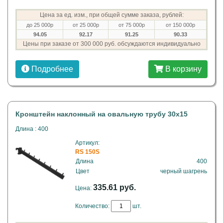
Цена за ед. изм., при общей сумме заказа, рублей:
до 25 000р
от 25 000р
от 75 000р
от 150 000р
94.05
92.17
91.25
90.33
Цены при заказе от 300 000 руб. обсуждаются индивидуально
Подробнее
В корзину
Кронштейн наклонный на овальную трубу 30х15
Длина : 400
Артикул:
RS 150S
Длина
400
Цвет
черный шагрень
335.61 руб.
Цена:
Количество:
шт.