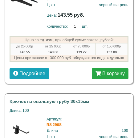
Цвет
черный шагрень
143.55 руб.
Цена:
Количество:
шт.
Цена за ед. изм., при общей сумме заказа, рублей:
до 25 000р
от 25 000р
от 75 000р
от 150 000р
143.55
140.68
139.27
137.88
Цены при заказе от 300 000 руб. обсуждаются индивидуально
Подробнее
В корзину
Крючок на овальную трубу 30х15мм
Длина: 100
Артикул:
RS 290S
Длина
100
Цвет
черный шагрень