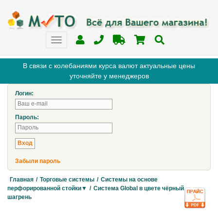
В связи с колебаниями курса валют актуальные цены
уточняйте у менеджеров
Логин:
Пароль:
Забыли пароль
Главная
/
Торговые системы
/
Системы на основе
перфорированной стойки▼
/
Система Global в цвете чёрный
шагрень