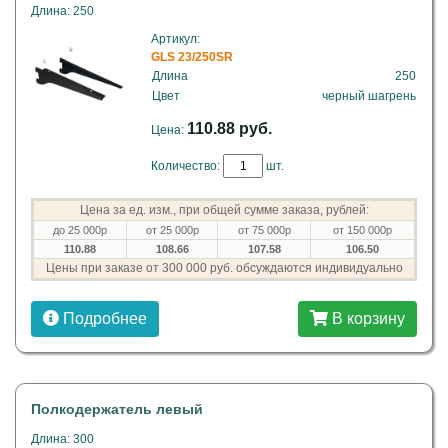
Длина: 250
Артикул:
GLS 23/250SR
Длина
250
Цвет
черный шагрень
110.88 руб.
Цена:
Количество:
шт.
Цена за ед. изм., при общей сумме заказа, рублей:
до 25 000р
от 25 000р
от 75 000р
от 150 000р
110.88
108.66
107.58
106.50
Цены при заказе от 300 000 руб. обсуждаются индивидуально
Подробнее
В корзину
Полкодержатель левый
Длина: 300