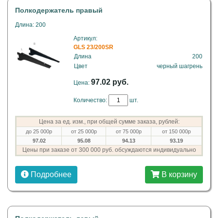
Полкодержатель правый
Длина: 200
Артикул:
GLS 23/200SR
Длина
200
Цвет
черный шагрень
97.02 руб.
Цена:
Количество:
шт.
Цена за ед. изм., при общей сумме заказа, рублей:
до 25 000р
от 25 000р
от 75 000р
от 150 000р
97.02
95.08
94.13
93.19
Цены при заказе от 300 000 руб. обсуждаются индивидуально
Подробнее
В корзину