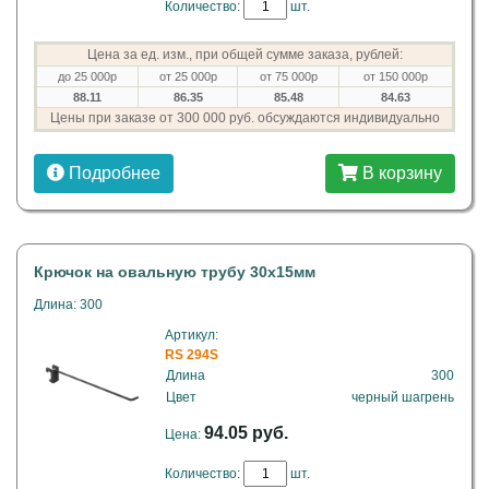
Количество:
шт.
Цена за ед. изм., при общей сумме заказа, рублей:
до 25 000р
от 25 000р
от 75 000р
от 150 000р
88.11
86.35
85.48
84.63
Цены при заказе от 300 000 руб. обсуждаются индивидуально
Подробнее
В корзину
Крючок на овальную трубу 30х15мм
Длина: 300
Артикул:
RS 294S
Длина
300
Цвет
черный шагрень
94.05 руб.
Цена:
Количество:
шт.