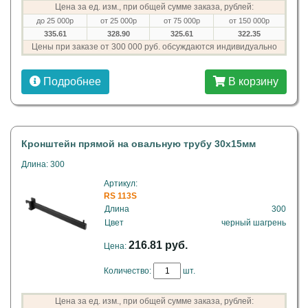
Цена за ед. изм., при общей сумме заказа, рублей:
до 25 000р
от 25 000р
от 75 000р
от 150 000р
335.61
328.90
325.61
322.35
Цены при заказе от 300 000 руб. обсуждаются индивидуально
Подробнее
В корзину
Кронштейн прямой на овальную трубу 30х15мм
Длина: 300
Артикул:
RS 113S
Длина
300
Цвет
черный шагрень
216.81 руб.
Цена:
Количество:
шт.
Цена за ед. изм., при общей сумме заказа, рублей: