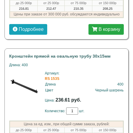
до 25 000р
от 25 000р
от 75 000р
от 150 000р
216.81
212.47
210.35
208.25
Цены при заказе от 300 000 руб. обсуждаются индивидуально
Подробнее
В корзину
Кронштейн прямой на овальную трубу 30х15мм
Длина: 400
Артикул:
RS 153S
Длина
400
Цвет
Черный шагрень
236.61 руб.
Цена:
Количество:
шт.
Цена за ед. изм., при общей сумме заказа, рублей:
до 25 000р
от 25 000р
от 75 000р
от 150 000р