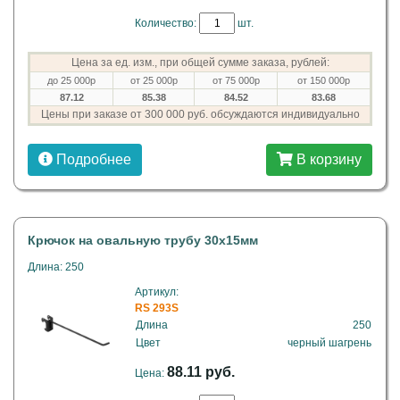
Количество:
шт.
Цена за ед. изм., при общей сумме заказа, рублей:
до 25 000р
от 25 000р
от 75 000р
от 150 000р
87.12
85.38
84.52
83.68
Цены при заказе от 300 000 руб. обсуждаются индивидуально
Подробнее
В корзину
Крючок на овальную трубу 30х15мм
Длина: 250
Артикул:
RS 293S
Длина
250
Цвет
черный шагрень
88.11 руб.
Цена: