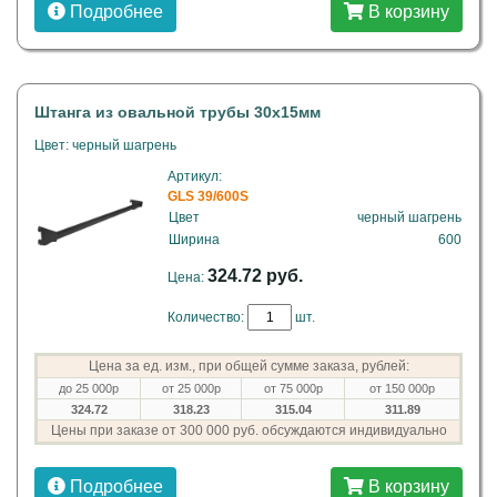
Подробнее
В корзину
Штанга из овальной трубы 30х15мм
Цвет: черный шагрень
Артикул:
GLS 39/600S
Цвет
черный шагрень
Ширина
600
324.72 руб.
Цена:
Количество:
шт.
Цена за ед. изм., при общей сумме заказа, рублей:
до 25 000р
от 25 000р
от 75 000р
от 150 000р
324.72
318.23
315.04
311.89
Цены при заказе от 300 000 руб. обсуждаются индивидуально
Подробнее
В корзину