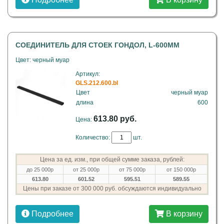
СОЕДИНИТЕЛЬ ДЛЯ СТОЕК ГОНДОЛ, L-600ММ
Цвет: черный муар
Артикул:
GLS.212.600.bl
Цвет
черный муар
длина
600
613.80 руб.
Цена:
Количество:
шт.
Цена за ед. изм., при общей сумме заказа, рублей:
до 25 000р
от 25 000р
от 75 000р
от 150 000р
613.80
601.52
595.51
589.55
Цены при заказе от 300 000 руб. обсуждаются индивидуально
Подробнее
В корзину