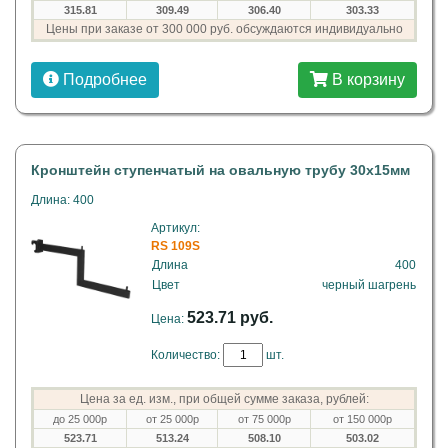
315.81
309.49
306.40
303.33
Цены при заказе от 300 000 руб. обсуждаются индивидуально
Подробнее
В корзину
Кронштейн ступенчатый на овальную трубу 30х15мм
Длина: 400
Артикул:
RS 109S
Длина
400
Цвет
черный шагрень
523.71 руб.
Цена:
Количество:
шт.
Цена за ед. изм., при общей сумме заказа, рублей:
до 25 000р
от 25 000р
от 75 000р
от 150 000р
523.71
513.24
508.10
503.02