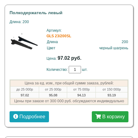
Полкодержатель левый
Длина: 200
Артикул:
GLS 23/200SL
Длина
200
Цвет
черный шагрень
97.02 руб.
Цена:
Количество:
шт.
Цена за ед. изм., при общей сумме заказа, рублей:
до 25 000р
от 25 000р
от 75 000р
от 150 000р
97.02
95.08
94.13
93.19
Цены при заказе от 300 000 руб. обсуждаются индивидуально
Подробнее
В корзину