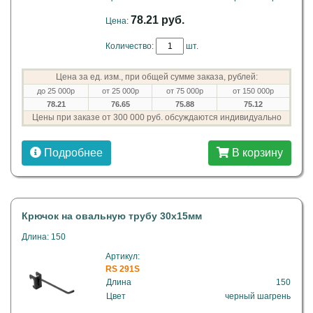
78.21 руб.
Цена:
Количество:
шт.
Цена за ед. изм., при общей сумме заказа, рублей:
до 25 000р
от 25 000р
от 75 000р
от 150 000р
78.21
76.65
75.88
75.12
Цены при заказе от 300 000 руб. обсуждаются индивидуально
Подробнее
В корзину
Крючок на овальную трубу 30х15мм
Длина: 150
Артикул:
RS 291S
Длина
150
Цвет
черный шагрень