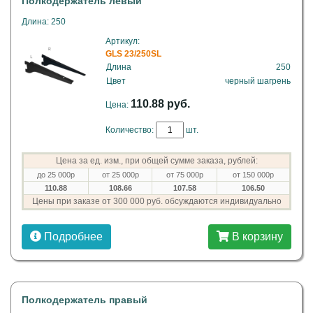
Полкодержатель левый
Длина: 250
Артикул:
GLS 23/250SL
Длина
250
Цвет
черный шагрень
110.88 руб.
Цена:
Количество:
шт.
Цена за ед. изм., при общей сумме заказа, рублей:
до 25 000р
от 25 000р
от 75 000р
от 150 000р
110.88
108.66
107.58
106.50
Цены при заказе от 300 000 руб. обсуждаются индивидуально
Подробнее
В корзину
Полкодержатель правый