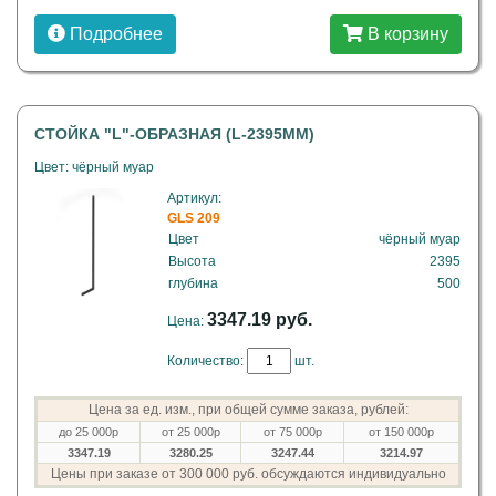
Подробнее
В корзину
СТОЙКА "L"-ОБРАЗНАЯ (L-2395ММ)
Цвет: чёрный муар
Артикул:
GLS 209
Цвет
чёрный муар
Высота
2395
глубина
500
3347.19 руб.
Цена:
Количество:
шт.
Цена за ед. изм., при общей сумме заказа, рублей:
до 25 000р
от 25 000р
от 75 000р
от 150 000р
3347.19
3280.25
3247.44
3214.97
Цены при заказе от 300 000 руб. обсуждаются индивидуально