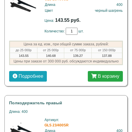
Длина
400
Цвет
черный шагрень
143.55 руб.
Цена:
Количество:
шт.
Цена за ед. изм., при общей сумме заказа, рублей:
до 25 000р
от 25 000р
от 75 000р
от 150 000р
143.55
140.68
139.27
137.88
Цены при заказе от 300 000 руб. обсуждаются индивидуально
Подробнее
В корзину
Полкодержатель правый
Длина: 400
Артикул:
GLS 23/400SR
Длина
400