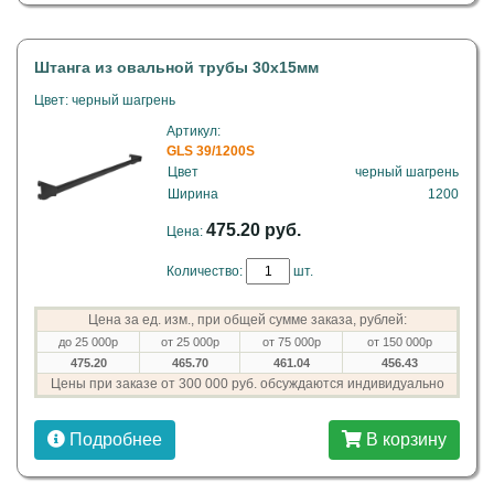
Штанга из овальной трубы 30х15мм
Цвет: черный шагрень
Артикул:
GLS 39/1200S
Цвет
черный шагрень
Ширина
1200
475.20 руб.
Цена:
Количество:
шт.
Цена за ед. изм., при общей сумме заказа, рублей:
до 25 000р
от 25 000р
от 75 000р
от 150 000р
475.20
465.70
461.04
456.43
Цены при заказе от 300 000 руб. обсуждаются индивидуально
Подробнее
В корзину