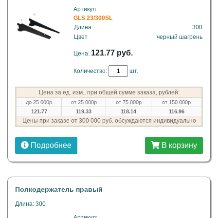
Артикул:
GLS 23/300SL
Длина
300
Цвет
черный шагрень
121.77 руб.
Цена:
Количество:
шт.
Цена за ед. изм., при общей сумме заказа, рублей:
до 25 000р
от 25 000р
от 75 000р
от 150 000р
121.77
119.33
118.14
116.96
Цены при заказе от 300 000 руб. обсуждаются индивидуально
Подробнее
В корзину
Полкодержатель правый
Длина: 300
Артикул: