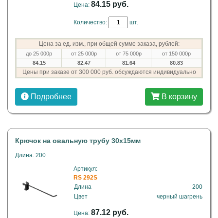
84.15 руб.
Цена:
Количество:
шт.
Цена за ед. изм., при общей сумме заказа, рублей:
до 25 000р
от 25 000р
от 75 000р
от 150 000р
84.15
82.47
81.64
80.83
Цены при заказе от 300 000 руб. обсуждаются индивидуально
Подробнее
В корзину
Крючок на овальную трубу 30х15мм
Длина: 200
Артикул:
RS 292S
Длина
200
Цвет
черный шагрень
87.12 руб.
Цена: