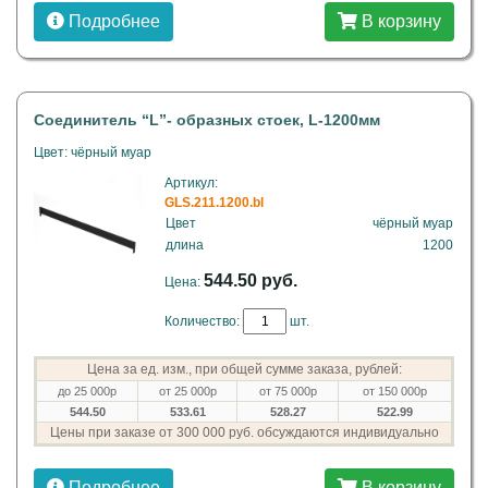
Подробнее
В корзину
Соединитель “L”- образных стоек, L-1200мм
Цвет: чёрный муар
Артикул:
GLS.211.1200.bl
Цвет
чёрный муар
длина
1200
544.50 руб.
Цена:
Количество:
шт.
Цена за ед. изм., при общей сумме заказа, рублей:
до 25 000р
от 25 000р
от 75 000р
от 150 000р
544.50
533.61
528.27
522.99
Цены при заказе от 300 000 руб. обсуждаются индивидуально
Подробнее
В корзину