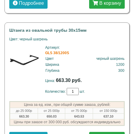
Подробнее
В корзину
Штанга из овальной трубы 30х15мм
Цвет: черный шагрень
Артикул:
GLS 38/1200S
Цвет
черный шагрень
Ширина
1200
Глубина
300
663.30 руб.
Цена:
Количество:
шт.
Цена за ед. изм., при общей сумме заказа, рублей:
до 25 000р
от 25 000р
от 75 000р
от 150 000р
663.30
650.03
643.53
637.10
Цены при заказе от 300 000 руб. обсуждаются индивидуально