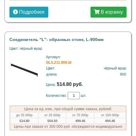
Подробнее
В корзину
Соединитель “L”- образных стоек, L-900мм
Цвет: чёрный муар
Артикул:
GLS.211.900.bl
Цвет
чёрный муар
длина
900
514.80 руб.
Цена:
Количество:
шт.
Цена за ед. изм., при общей сумме заказа, рублей:
до 25 000р
от 25 000р
от 75 000р
от 150 000р
514.80
504.50
499.46
494.46
Цены при заказе от 300 000 руб. обсуждаются индивидуально