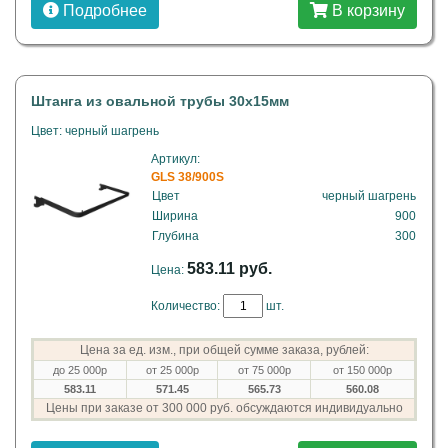
Подробнее
В корзину
Штанга из овальной трубы 30х15мм
Цвет: черный шагрень
Артикул:
GLS 38/900S
Цвет
черный шагрень
Ширина
900
Глубина
300
583.11 руб.
Цена:
Количество:
шт.
Цена за ед. изм., при общей сумме заказа, рублей:
до 25 000р
от 25 000р
от 75 000р
от 150 000р
583.11
571.45
565.73
560.08
Цены при заказе от 300 000 руб. обсуждаются индивидуально