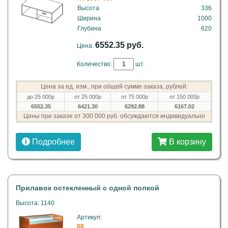
Высота
336
Ширина
1000
Глубина
620
6552.35 руб.
Цена:
Количество:
шт.
Цена за ед. изм., при общей сумме заказа, рублей:
до 25 000р
от 25 000р
от 75 000р
от 150 000р
6552.35
6421.30
6292.88
6167.02
Цены при заказе от 300 000 руб. обсуждаются индивидуально
Подробнее
В корзину
Прилавок остекленный с одной полкой
Высота: 1140
Артикул:
08