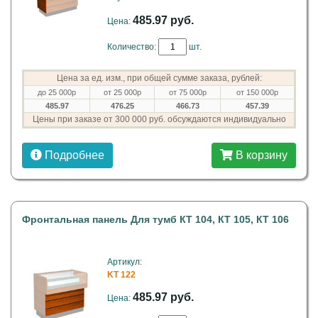
485.97 руб.
Цена:
Количество:
шт.
Цена за ед. изм., при общей сумме заказа, рублей:
до 25 000р
от 25 000р
от 75 000р
от 150 000р
485.97
476.25
466.73
457.39
Цены при заказе от 300 000 руб. обсуждаются индивидуально
Подробнее
В корзину
Фронтальная панель Для тумб КТ 104, КТ 105, КТ 106
Артикул:
KT 122
485.97 руб.
Цена: