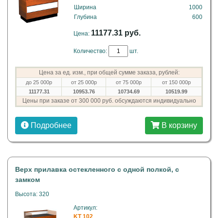
Ширина
1000
Глубина
600
11177.31 руб.
Цена:
Количество:
шт.
Цена за ед. изм., при общей сумме заказа, рублей:
до 25 000р
от 25 000р
от 75 000р
от 150 000р
11177.31
10953.76
10734.69
10519.99
Цены при заказе от 300 000 руб. обсуждаются индивидуально
Подробнее
В корзину
Верх прилавка остекленного с одной полкой, с
замком
Высота: 320
Артикул:
KT 102