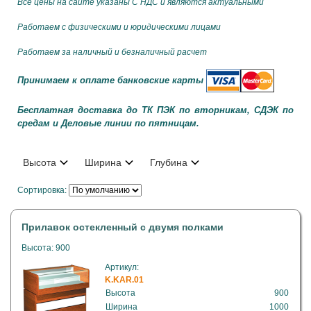
Все цены на сайте указаны С НДС и являются актуальными
Работаем с физическими и юридическими лицами
Работаем за наличный и безналичный расчет
Принимаем к оплате банковские карты
Бесплатная доставка до ТК ПЭК по вторникам, СДЭК по
средам и Деловые линии по пятницам.
Высота
Ширина
Глубина
Сортировка:
Прилавок остекленный с двумя полками
Высота: 900
Артикул:
K.KAR.01
Высота
900
Ширина
1000