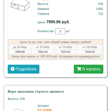
Высота
336
Ширина
1000
Глубина
720
7990.86 руб.
Цена:
Количество:
шт.
Цена за ед. изм., при общей сумме заказа, рублей:
до 25 000р
от 25 000р
от 75 000р
от 150 000р
7990.86
7831.04
7674.42
7520.93
Цены при заказе от 300 000 руб. обсуждаются индивидуально
Подробнее
В корзину
Верх прилавка глухого прямого
Высота: 336
Артикул:
KT 103P.R