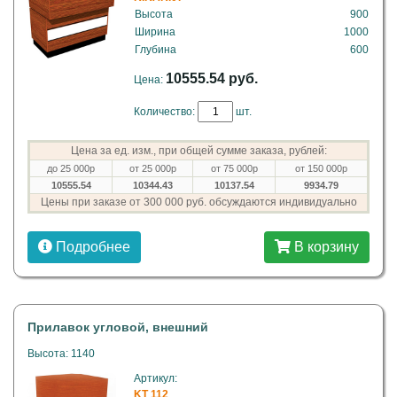
Высота
900
Ширина
1000
Глубина
600
10555.54 руб.
Цена:
Количество:
шт.
Цена за ед. изм., при общей сумме заказа, рублей:
до 25 000р
от 25 000р
от 75 000р
от 150 000р
10555.54
10344.43
10137.54
9934.79
Цены при заказе от 300 000 руб. обсуждаются индивидуально
Подробнее
В корзину
Прилавок угловой, внешний
Высота: 1140
Артикул:
KT 112