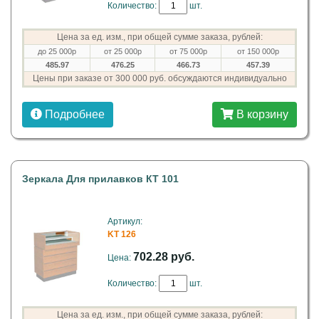
Количество:
шт.
Цена за ед. изм., при общей сумме заказа, рублей:
до 25 000р
от 25 000р
от 75 000р
от 150 000р
485.97
476.25
466.73
457.39
Цены при заказе от 300 000 руб. обсуждаются индивидуально
Подробнее
В корзину
Зеркала Для прилавков КТ 101
Артикул:
KT 126
702.28 руб.
Цена:
Количество:
шт.
Цена за ед. изм., при общей сумме заказа, рублей: