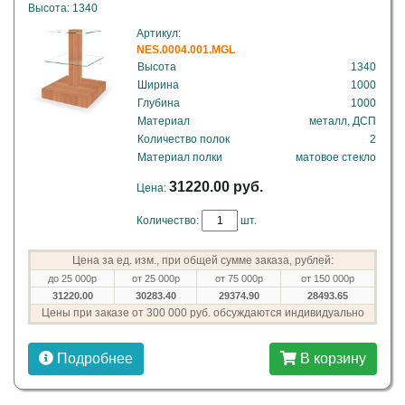
Высота: 1340
Артикул:
NES.0004.001.MGL
Высота
1340
Ширина
1000
Глубина
1000
Материал
металл, ДСП
Количество полок
2
Материал полки
матовое стекло
31220.00 руб.
Цена:
Количество:
шт.
Цена за ед. изм., при общей сумме заказа, рублей:
до 25 000р
от 25 000р
от 75 000р
от 150 000р
31220.00
30283.40
29374.90
28493.65
Цены при заказе от 300 000 руб. обсуждаются индивидуально
Подробнее
В корзину