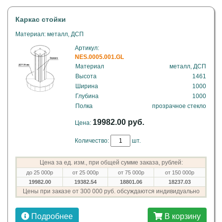
Каркас стойки
Материал: металл, ДСП
Артикул:
NES.0005.001.GL
Материал
металл, ДСП
Высота
1461
Ширина
1000
Глубина
1000
Полка
прозрачное стекло
19982.00 руб.
Цена:
Количество:
шт.
Цена за ед. изм., при общей сумме заказа, рублей:
до 25 000р
от 25 000р
от 75 000р
от 150 000р
19982.00
19382.54
18801.06
18237.03
Цены при заказе от 300 000 руб. обсуждаются индивидуально
Подробнее
В корзину