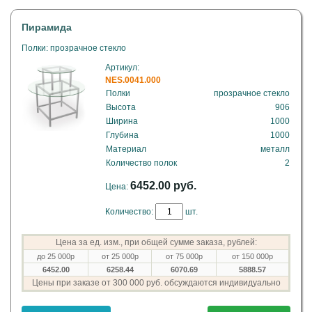
Пирамида
Полки: прозрачное стекло
Артикул:
NES.0041.000
Полки
прозрачное стекло
Высота
906
Ширина
1000
Глубина
1000
Материал
металл
Количество полок
2
6452.00 руб.
Цена:
Количество:
шт.
Цена за ед. изм., при общей сумме заказа, рублей:
до 25 000р
от 25 000р
от 75 000р
от 150 000р
6452.00
6258.44
6070.69
5888.57
Цены при заказе от 300 000 руб. обсуждаются индивидуально