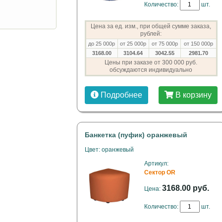
Количество:
шт.
Цена за ед. изм., при общей сумме заказа,
рублей:
до 25 000р
от 25 000р
от 75 000р
от 150 000р
3168.00
3104.64
3042.55
2981.70
Цены при заказе от 300 000 руб.
обсуждаются индивидуально
Подробнее
В корзину
Банкетка (пуфик) оранжевый
Цвет: оранжевый
Артикул:
Сектор OR
3168.00 руб.
Цена:
Количество:
шт.