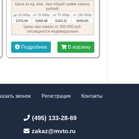
Цена за ед. изм., при общей сумме заказа,
рублей:
до 25 000р
от 25 000р
от 75 000р
от 150 000р
5376.00
5268.48
5163.11
5059.85
Цены при заказе от 300 000 руб.
обсуждаются индивидуально
Подробнее
В корзину
казать звонок
Регистрация
Контакты
(495) 133-28-69
zakaz@mvto.ru