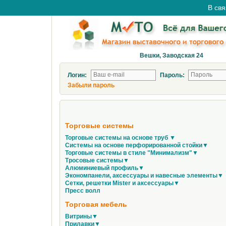
В свя
Вешки, Заводская 24
Логин:
Пароль:
Забыли пароль
Торговые системы
Торговые системы на основе труб ▼
Системы на основе перфорированной стойки▼
Торговые системы в стиле "Минимализм"▼
Тросовые системы▼
Алюминиевый профиль▼
Экономпанели, аксессуары и навесные элементы▼
Сетки, решетки Mister и аксессуары▼
Пресс волл
Торговая мебель
Витрины▼
Прилавки▼