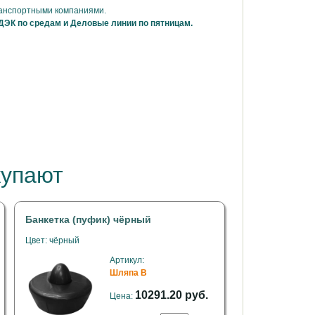
ранспортными компаниями.
ДЭК по средам и Деловые линии по пятницам.
купают
Банкетка (пуфик) чёрный
Цвет: чёрный
Артикул:
Шляпа B
10291.20 руб.
Цена: