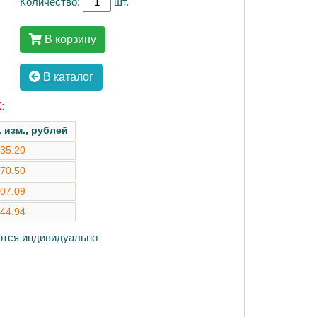
Количество:
шт.
В корзину
В каталог
:
. изм., рублей
35.20
70.50
07.09
44.94
аются индивидуально