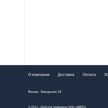
О компании
Доставка
Оплата
У
Вешки, Заводская 24
© 2013 - 2026 год. Компания ООО «МВТО»