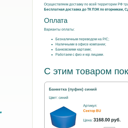
Осуществляем доставку по всей территории РФ т
Бесплатная доставка до ТК ПЭК по вторникам, С
Оплата
Варианты оплаты:
Безналичным переводом на Р/С;
Наличными в офисе компании;
Банковскими картами;
Работаем с физ и юр лицами.
С этим товаром по
Банкетка (пуфик) синий
Цвет: синий
Артикул:
Сектор BU
в▼
3168.00 руб.
Цена: