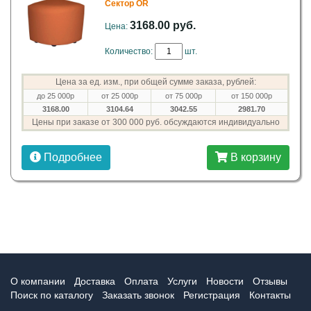
Сектор OR
3168.00 руб.
Цена:
Количество:
шт.
Цена за ед. изм., при общей сумме заказа, рублей:
до 25 000р
от 25 000р
от 75 000р
от 150 000р
3168.00
3104.64
3042.55
2981.70
Цены при заказе от 300 000 руб. обсуждаются индивидуально
Подробнее
В корзину
О компании
Доставка
Оплата
Услуги
Новости
Отзывы
Поиск по каталогу
Заказать звонок
Регистрация
Контакты