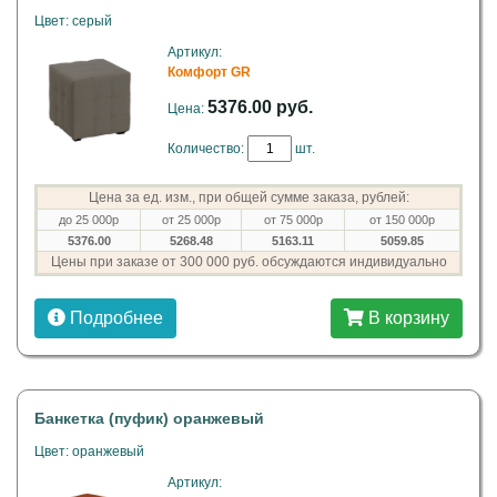
Цвет: серый
Артикул:
Комфорт GR
5376.00 руб.
Цена:
Количество:
шт.
Цена за ед. изм., при общей сумме заказа, рублей:
до 25 000р
от 25 000р
от 75 000р
от 150 000р
5376.00
5268.48
5163.11
5059.85
Цены при заказе от 300 000 руб. обсуждаются индивидуально
Подробнее
В корзину
Банкетка (пуфик) оранжевый
Цвет: оранжевый
Артикул: