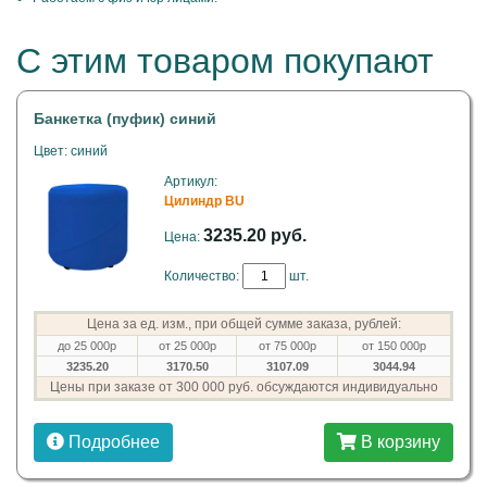
С этим товаром покупают
Банкетка (пуфик) синий
Цвет: синий
Артикул:
Цилиндр BU
3235.20 руб.
Цена:
Количество:
шт.
Цена за ед. изм., при общей сумме заказа, рублей:
до 25 000р
от 25 000р
от 75 000р
от 150 000р
3235.20
3170.50
3107.09
3044.94
Цены при заказе от 300 000 руб. обсуждаются индивидуально
Подробнее
В корзину