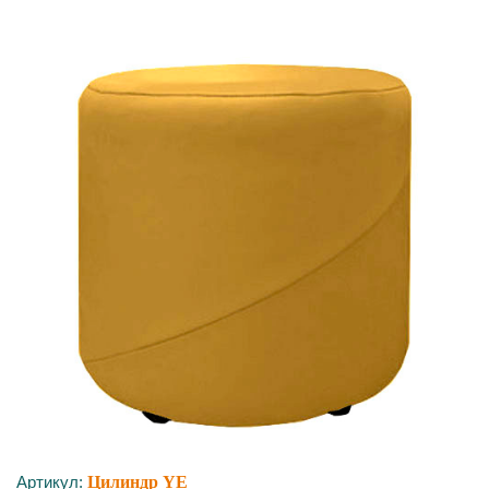
Артикул:
Цилиндр YE