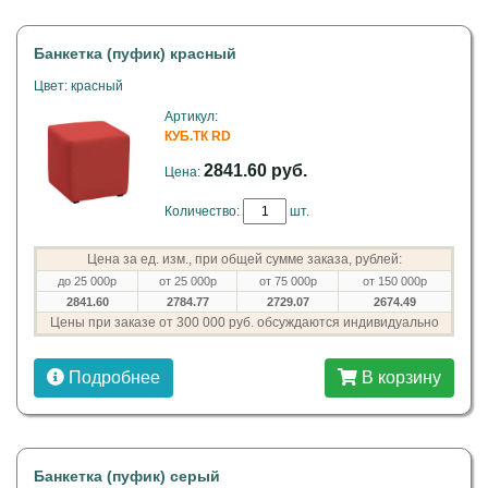
Банкетка (пуфик) красный
Цвет: красный
Артикул:
КУБ.ТК RD
2841.60 руб.
Цена:
Количество:
шт.
Цена за ед. изм., при общей сумме заказа, рублей:
до 25 000р
от 25 000р
от 75 000р
от 150 000р
2841.60
2784.77
2729.07
2674.49
Цены при заказе от 300 000 руб. обсуждаются индивидуально
Подробнее
В корзину
Банкетка (пуфик) серый