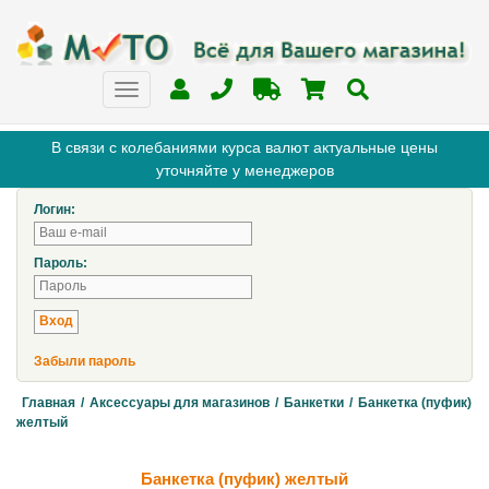
В связи с колебаниями курса валют актуальные цены
уточняйте у менеджеров
Логин:
Пароль:
Забыли пароль
Главная
/
Аксессуары для магазинов
/
Банкетки
/
Банкетка (пуфик)
желтый
Банкетка (пуфик) желтый