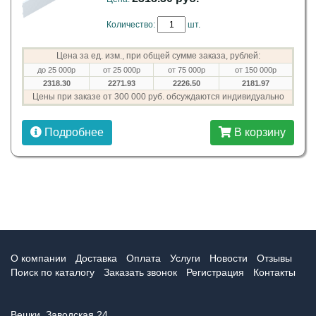
Количество:
шт.
Цена за ед. изм., при общей сумме заказа, рублей:
до 25 000р
от 25 000р
от 75 000р
от 150 000р
2318.30
2271.93
2226.50
2181.97
Цены при заказе от 300 000 руб. обсуждаются индивидуально
Подробнее
В корзину
О компании
Доставка
Оплата
Услуги
Новости
Отзывы
Поиск по каталогу
Заказать звонок
Регистрация
Контакты
Вешки, Заводская 24