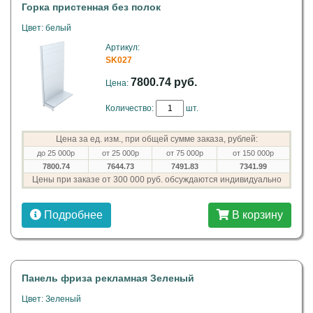
Горка пристенная без полок
Цвет: белый
Артикул:
SK027
7800.74 руб.
Цена:
Количество:
шт.
Цена за ед. изм., при общей сумме заказа, рублей:
до 25 000р
от 25 000р
от 75 000р
от 150 000р
7800.74
7644.73
7491.83
7341.99
Цены при заказе от 300 000 руб. обсуждаются индивидуально
Подробнее
В корзину
Панель фриза рекламная Зеленый
Цвет: Зеленый