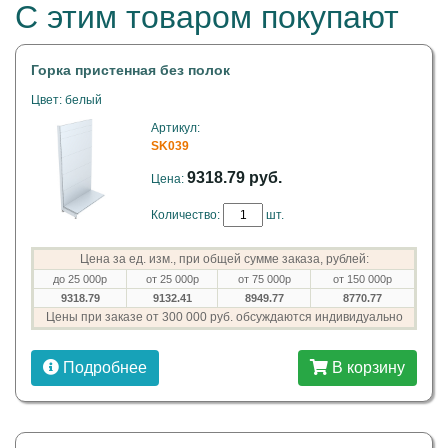
С этим товаром покупают
Горка пристенная без полок
Цвет: белый
Артикул:
SK039
9318.79 руб.
Цена:
Количество:
шт.
Цена за ед. изм., при общей сумме заказа, рублей:
до 25 000р
от 25 000р
от 75 000р
от 150 000р
9318.79
9132.41
8949.77
8770.77
Цены при заказе от 300 000 руб. обсуждаются индивидуально
Подробнее
В корзину