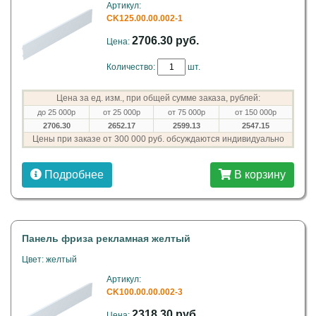
Артикул:
СK125.00.00.002-1
2706.30 руб.
Цена:
Количество:
шт.
Цена за ед. изм., при общей сумме заказа, рублей:
до 25 000р
от 25 000р
от 75 000р
от 150 000р
2706.30
2652.17
2599.13
2547.15
Цены при заказе от 300 000 руб. обсуждаются индивидуально
Подробнее
В корзину
Панель фриза рекламная желтый
Цвет: желтый
Артикул:
СK100.00.00.002-3
2318.30 руб.
Цена: