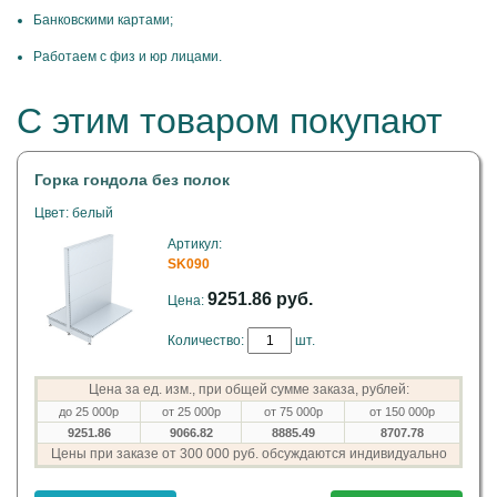
Банковскими картами;
Работаем с физ и юр лицами.
С этим товаром покупают
Горка гондола без полок
Цвет: белый
Артикул:
SK090
9251.86 руб.
Цена:
Количество:
шт.
Цена за ед. изм., при общей сумме заказа, рублей:
до 25 000р
от 25 000р
от 75 000р
от 150 000р
9251.86
9066.82
8885.49
8707.78
Цены при заказе от 300 000 руб. обсуждаются индивидуально