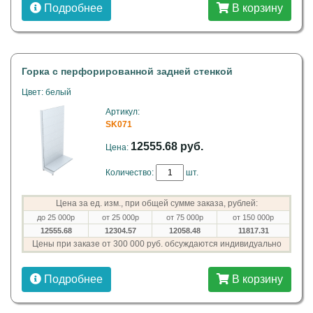
Подробнее
В корзину
Горка с перфорированной задней стенкой
Цвет: белый
Артикул:
SK071
12555.68 руб.
Цена:
Количество:
шт.
Цена за ед. изм., при общей сумме заказа, рублей:
до 25 000р
от 25 000р
от 75 000р
от 150 000р
12555.68
12304.57
12058.48
11817.31
Цены при заказе от 300 000 руб. обсуждаются индивидуально
Подробнее
В корзину