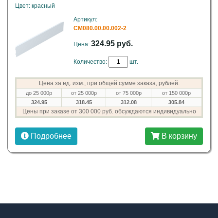
Цвет: красный
Артикул:
СМ080.00.00.002-2
324.95 руб.
Цена:
Количество:
шт.
Цена за ед. изм., при общей сумме заказа, рублей:
до 25 000р
от 25 000р
от 75 000р
от 150 000р
324.95
318.45
312.08
305.84
Цены при заказе от 300 000 руб. обсуждаются индивидуально
Подробнее
В корзину