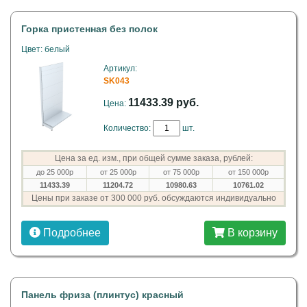
Горка пристенная без полок
Цвет: белый
Артикул:
SK043
11433.39 руб.
Цена:
Количество:
шт.
Цена за ед. изм., при общей сумме заказа, рублей:
до 25 000р
от 25 000р
от 75 000р
от 150 000р
11433.39
11204.72
10980.63
10761.02
Цены при заказе от 300 000 руб. обсуждаются индивидуально
Подробнее
В корзину
Панель фриза (плинтус) красный