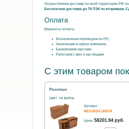
Осуществляем доставку по всей территории РФ т
Бесплатная доставка до ТК ПЭК по вторникам, С
Оплата
Варианты оплаты:
Безналичным переводом на Р/С;
Наличными в офисе компании;
Банковскими картами;
Работаем с физ и юр лицами.
С этим товаром по
Ресепшн
Цвет: на выбор
Артикул:
NES.0024.1800.R
58201.94 руб.
Цена: