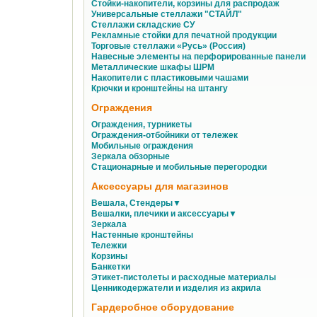
Стойки-накопители, корзины для распродаж
Универсальные стеллажи "СТАЙЛ"
Стеллажи складские СУ
Рекламные стойки для печатной продукции
Торговые стеллажи «Русь» (Россия)
Навесные элементы на перфорированные панели
Металлические шкафы ШРМ
Накопители с пластиковыми чашами
Крючки и кронштейны на штангу
Ограждения
Ограждения, турникеты
Ограждения-отбойники от тележек
Мобильные ограждения
Зеркала обзорные
Стационарные и мобильные перегородки
Аксессуары для магазинов
Вешала, Стендеры▼
Вешалки, плечики и аксессуары▼
Зеркала
Настенные кронштейны
Тележки
Корзины
Банкетки
Этикет-пистолеты и расходные материалы
Ценникодержатели и изделия из акрила
Гардеробное оборудование