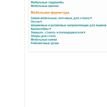
Мобильные гардеробы
Мебельные крючки
Мебельная фурнитура
Замки мебельные, почтовые, для стекла▼
Петли▼
Шариковые и роликовые направляющие для ящико
Кронштейны▼
Зеркало-, стекло- и полкодержатели▼
Опоры для стола
Мебельные ножки
Рейлинговые ручки