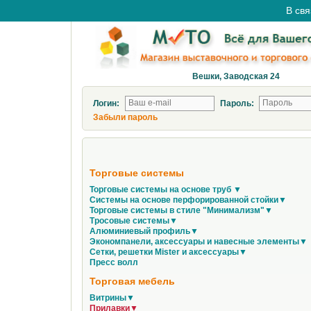
В свя
Вешки, Заводская 24
Логин:
Пароль:
Забыли пароль
Торговые системы
Торговые системы на основе труб ▼
Системы на основе перфорированной стойки▼
Торговые системы в стиле "Минимализм"▼
Тросовые системы▼
Алюминиевый профиль▼
Экономпанели, аксессуары и навесные элементы▼
Сетки, решетки Mister и аксессуары▼
Пресс волл
Торговая мебель
Витрины▼
Прилавки▼