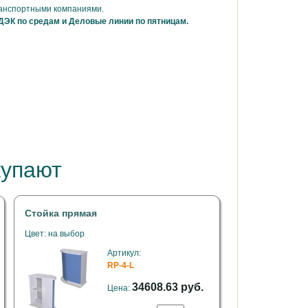
ранспортными компаниями.
ДЭК по средам и Деловые линии по пятницам.
купают
Стойка прямая
Цвет: на выбор
Артикул:
RP-4-L
34608.63 руб.
Цена: