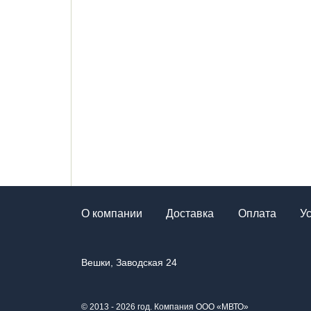
О компании
Доставка
Оплата
У
Вешки, Заводская 24
© 2013 - 2026 год. Компания ООО «МВТО»