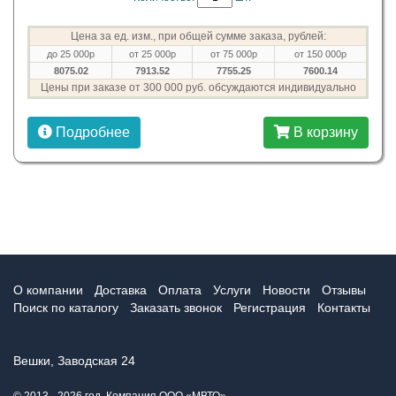
Цена за ед. изм., при общей сумме заказа, рублей:
до 25 000р
от 25 000р
от 75 000р
от 150 000р
8075.02
7913.52
7755.25
7600.14
Цены при заказе от 300 000 руб. обсуждаются индивидуально
Подробнее
В корзину
О компании
Доставка
Оплата
Услуги
Новости
Отзывы
Поиск по каталогу
Заказать звонок
Регистрация
Контакты
Вешки, Заводская 24