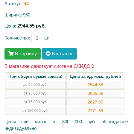
Артикул:
44
Ширина: 960
Цена:
2944.55
руб.
Количество:
шт.
В корзину
В каталог
В магазине действует система СКИДОК:
При общей сумме заказа:
Цена за ед. изм., рублей
2944.55
до 25 000 руб.
2885.66
от 25 000 руб.
2827.95
от 75 000 руб.
2771.39
от 150 000 руб.
Цены при заказе от 300 000 руб. обсуждаются
индивидуально