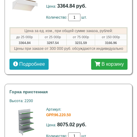
3364.84 руб.
Цена:
Количество:
шт.
Цена за ед. изм., при общей сумме заказа, рублей:
до 25 000р
от 25 000р
от 75 000р
от 150 000р
3364.84
3297.54
3231.59
3166.96
Цены при заказе от 300 000 руб. обсуждаются индивидуально
Подробнее
В корзину
Горка пристенная
Высота: 2200
Артикул:
GPP.96.220.50
8075.02 руб.
Цена:
Количество:
шт.