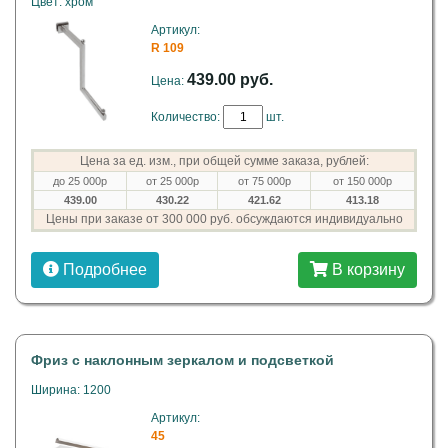
Цвет: хром
Артикул:
R 109
439.00 руб.
Цена:
Количество:
шт.
Цена за ед. изм., при общей сумме заказа, рублей:
до 25 000р
от 25 000р
от 75 000р
от 150 000р
439.00
430.22
421.62
413.18
Цены при заказе от 300 000 руб. обсуждаются индивидуально
Подробнее
В корзину
Фриз с наклонным зеркалом и подсветкой
Ширина: 1200
Артикул:
45