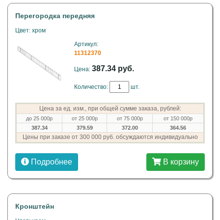
Перегородка передняя
Цвет: хром
Артикул:
11312370
387.34 руб.
Цена:
Количество:
шт.
Цена за ед. изм., при общей сумме заказа, рублей:
до 25 000р
от 25 000р
от 75 000р
от 150 000р
387.34
379.59
372.00
364.56
Цены при заказе от 300 000 руб. обсуждаются индивидуально
Подробнее
В корзину
Кронштейн