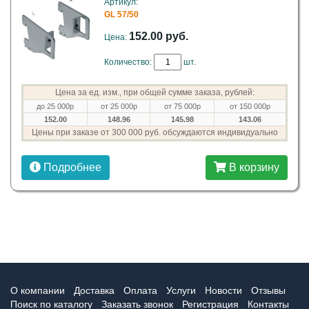
Артикул:
GL 57/50
152.00 руб.
Цена:
Количество:
шт.
Цена за ед. изм., при общей сумме заказа, рублей:
до 25 000р
от 25 000р
от 75 000р
от 150 000р
152.00
148.96
145.98
143.06
Цены при заказе от 300 000 руб. обсуждаются индивидуально
Подробнее
В корзину
О компании
Доставка
Оплата
Услуги
Новости
Отзывы
Поиск по каталогу
Заказать звонок
Регистрация
Контакты