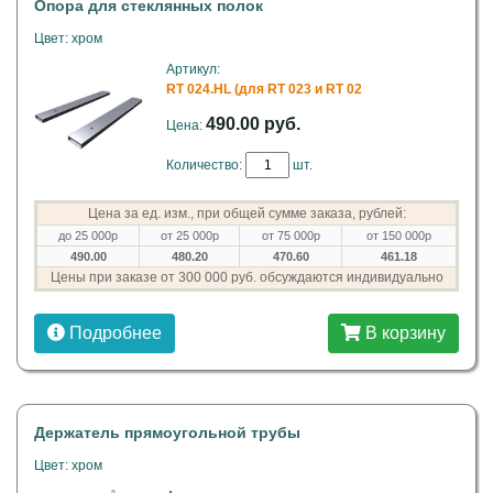
Опора для стеклянных полок
Цвет: хром
Артикул:
RT 024.HL (для RT 023 и RT 02
490.00 руб.
Цена:
Количество:
шт.
Цена за ед. изм., при общей сумме заказа, рублей:
до 25 000р
от 25 000р
от 75 000р
от 150 000р
490.00
480.20
470.60
461.18
Цены при заказе от 300 000 руб. обсуждаются индивидуально
Подробнее
В корзину
Держатель прямоугольной трубы
Цвет: хром