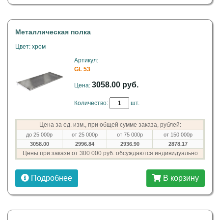
Металлическая полка
Цвет: хром
Артикул:
GL 53
3058.00 руб.
Цена:
Количество:
шт.
Цена за ед. изм., при общей сумме заказа, рублей:
до 25 000р
от 25 000р
от 75 000р
от 150 000р
3058.00
2996.84
2936.90
2878.17
Цены при заказе от 300 000 руб. обсуждаются индивидуально
Подробнее
В корзину