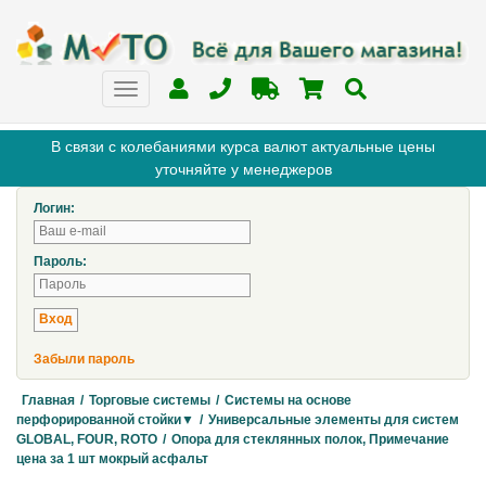
В связи с колебаниями курса валют актуальные цены
уточняйте у менеджеров
Логин:
Пароль:
Забыли пароль
Главная
/
Торговые системы
/
Системы на основе
перфорированной стойки▼
/
Универсальные элементы для систем
GLOBAL, FOUR, ROTO
/
Опора для стеклянных полок, Примечание
цена за 1 шт мокрый асфальт