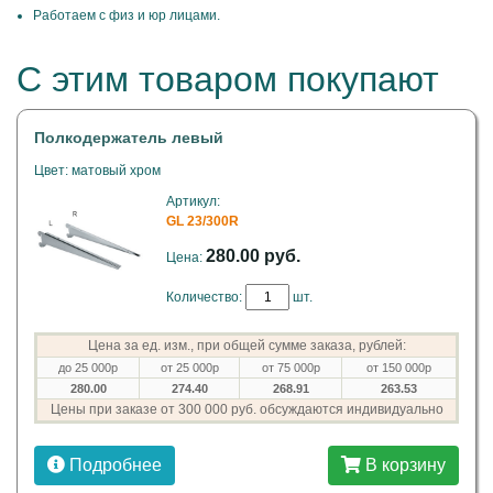
Работаем с физ и юр лицами.
С этим товаром покупают
Полкодержатель левый
Цвет: матовый хром
Артикул:
GL 23/300R
280.00 руб.
Цена:
Количество:
шт.
Цена за ед. изм., при общей сумме заказа, рублей:
до 25 000р
от 25 000р
от 75 000р
от 150 000р
280.00
274.40
268.91
263.53
Цены при заказе от 300 000 руб. обсуждаются индивидуально
Подробнее
В корзину