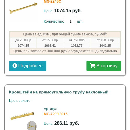
MG-2246C
1074.15 руб.
Цена:
Количество:
шт.
Цена за ед. изм., при общей сумме заказа, рублей:
до 25 000р
от 25 000р
от 75 000р
от 150 000р
1074.15
1063.41
1052.77
1042.25
Цены при заказе от 300 000 руб. обсуждаются индивидуально
Подробнее
В корзину
Кронштейн на прямоугольную трубу наклонный
Цвет: золото
Артикул:
MG-7299.3015
286.11 руб.
Цена: