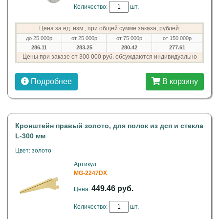
Количество:
шт.
Цена за ед. изм., при общей сумме заказа, рублей:
до 25 000р
от 25 000р
от 75 000р
от 150 000р
286.11
283.25
280.42
277.61
Цены при заказе от 300 000 руб. обсуждаются индивидуально
Подробнее
В корзину
Кронштейн правый золото, для полок из дсп и стекла
L-300 мм
Цвет: золото
Артикул:
MG-2247DX
449.46 руб.
Цена:
Количество:
шт.