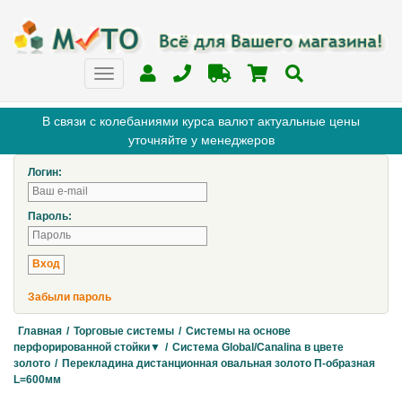
В связи с колебаниями курса валют актуальные цены
уточняйте у менеджеров
Логин:
Пароль:
Забыли пароль
Главная
/
Торговые системы
/
Системы на основе
перфорированной стойки▼
/
Система Global/Canalina в цвете
золото
/
Перекладина дистанционная овальная золото П-образная
L=600мм