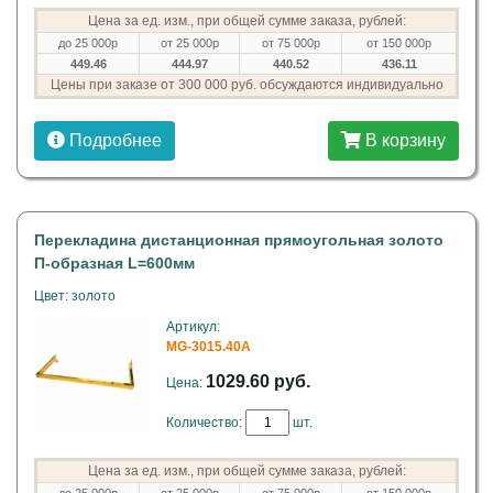
Цена за ед. изм., при общей сумме заказа, рублей:
до 25 000р
от 25 000р
от 75 000р
от 150 000р
449.46
444.97
440.52
436.11
Цены при заказе от 300 000 руб. обсуждаются индивидуально
Подробнее
В корзину
Перекладина дистанционная прямоугольная золото
П-образная L=600мм
Цвет: золото
Артикул:
MG-3015.40A
1029.60 руб.
Цена:
Количество:
шт.
Цена за ед. изм., при общей сумме заказа, рублей: