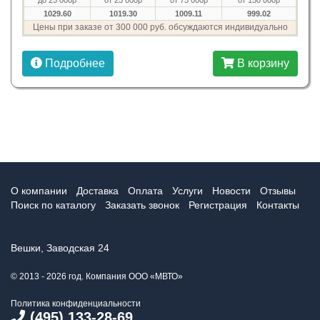
до 25 000р
от 25 000р
от 75 000р
от 150 000р
1029.60
1019.30
1009.11
999.02
Цены при заказе от 300 000 руб. обсуждаются индивидуально
Подробнее
В корзину
О компании
Доставка
Оплата
Услуги
Новости
Отзывы
Поиск по каталогу
Заказать звонок
Регистрация
Контакты
Вешки, Заводская 24
© 2013 - 2026 год. Компания ООО «МВТО»
Политика конфиденциальности
(495) 133-28-69