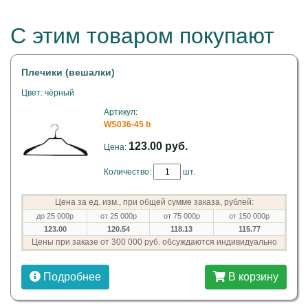
С этим товаром покупают
Плечики (вешалки)
Цвет: чёрный
Артикул:
WS036-45 b
123.00 руб.
Цена:
Количество:
шт.
Цена за ед. изм., при общей сумме заказа, рублей:
до 25 000р
от 25 000р
от 75 000р
от 150 000р
123.00
120.54
118.13
115.77
Цены при заказе от 300 000 руб. обсуждаются индивидуально
Подробнее
В корзину