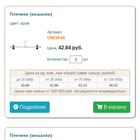
Плечики (вешалки)
Цвет: хром
Артикул:
CN038-40
42.84 руб.
Цена:
Количество:
шт.
Цена за ед. изм., при общей сумме заказа, рублей:
до 25 000р
от 25 000р
от 75 000р
от 150 000р
42.84
41.98
41.14
40.32
Цены при заказе от 300 000 руб. обсуждаются индивидуально
Подробнее
В корзину
Плечики (вешалки)