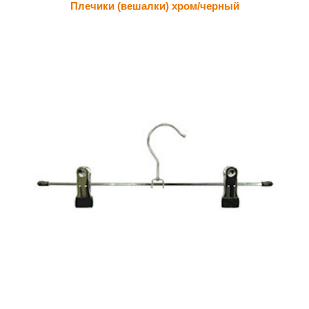
Плечики (вешалки) хром/черный