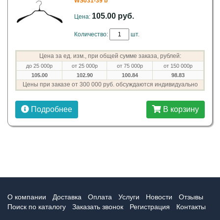
WS031-39 b
105.00 руб.
Цена:
Количество:
шт.
Цена за ед. изм., при общей сумме заказа, рублей:
до 25 000р
от 25 000р
от 75 000р
от 150 000р
105.00
102.90
100.84
98.83
Цены при заказе от 300 000 руб. обсуждаются индивидуально
Подробнее
В корзину
О компании
Доставка
Оплата
Услуги
Новости
Отзывы
Поиск по каталогу
Заказать звонок
Регистрация
Контакты