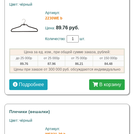
Цвет: чёрный
Артикул:
2230WE b
89.76 руб.
Цена:
Количество:
шт.
Цена за ед. изм., при общей сумме заказа, рублей:
до 25 000р
от 25 000р
от 75 000р
от 150 000р
89.76
87.96
86.21
84.48
Цены при заказе от 300 000 руб. обсуждаются индивидуально
Подробнее
В корзину
Плечики (вешалки)
Цвет: чёрный
Артикул: