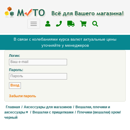
В связи с колебаниями курса валют актуальные цены
уточняйте у менеджеров
Логин:
Пароль:
Забыли пароль
Главная
/
Аксессуары для магазинов
/
Вешалки, плечики и
аксессуары▼
/
Вешалки с прищепками
/
Плечики (вешалки) хром/
черный