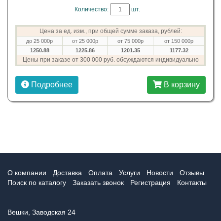
Количество:
шт.
Цена за ед. изм., при общей сумме заказа, рублей:
до 25 000р
от 25 000р
от 75 000р
от 150 000р
1250.88
1225.86
1201.35
1177.32
Цены при заказе от 300 000 руб. обсуждаются индивидуально
Подробнее
В корзину
О компании
Доставка
Оплата
Услуги
Новости
Отзывы
Поиск по каталогу
Заказать звонок
Регистрация
Контакты
Вешки, Заводская 24