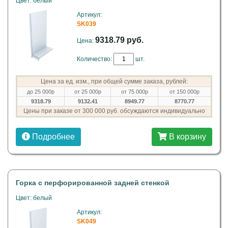
Цвет: белый
Артикул:
SK039
9318.79 руб.
Цена:
Количество:
шт.
Цена за ед. изм., при общей сумме заказа, рублей:
до 25 000р
от 25 000р
от 75 000р
от 150 000р
9318.79
9132.41
8949.77
8770.77
Цены при заказе от 300 000 руб. обсуждаются индивидуально
Подробнее
В корзину
Горка с перфорированной задней стенкой
Цвет: белый
Артикул:
SK049