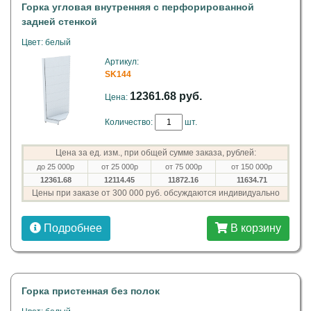
Горка угловая внутренняя с перфорированной
задней стенкой
Цвет: белый
Артикул:
SK144
12361.68 руб.
Цена:
Количество:
шт.
Цена за ед. изм., при общей сумме заказа, рублей:
до 25 000р
от 25 000р
от 75 000р
от 150 000р
12361.68
12114.45
11872.16
11634.71
Цены при заказе от 300 000 руб. обсуждаются индивидуально
Подробнее
В корзину
Горка пристенная без полок