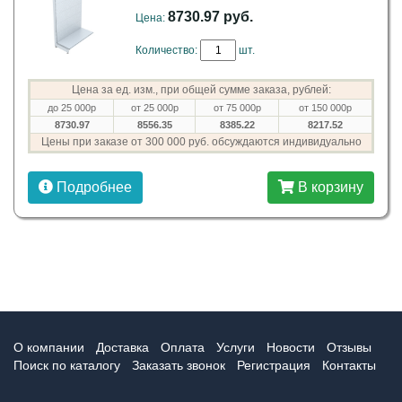
8730.97 руб.
Цена:
Количество:
шт.
Цена за ед. изм., при общей сумме заказа, рублей:
до 25 000р
от 25 000р
от 75 000р
от 150 000р
8730.97
8556.35
8385.22
8217.52
Цены при заказе от 300 000 руб. обсуждаются индивидуально
Подробнее
В корзину
О компании
Доставка
Оплата
Услуги
Новости
Отзывы
Поиск по каталогу
Заказать звонок
Регистрация
Контакты