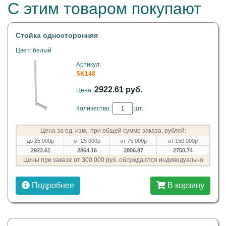
С этим товаром покупают
Стойка односторонняя
Цвет: белый
Артикул:
SK148
2922.61 руб.
Цена:
Количество:
шт.
Цена за ед. изм., при общей сумме заказа, рублей:
до 25 000р
от 25 000р
от 75 000р
от 150 000р
2922.61
2864.16
2806.87
2750.74
Цены при заказе от 300 000 руб. обсуждаются индивидуально
Подробнее
В корзину