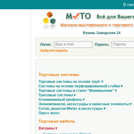
В свя
Вешки, Заводская 24
Логин:
Пароль:
Забыли пароль
Торговые системы
Торговые системы на основе труб ▼
Системы на основе перфорированной стойки▼
Торговые системы в стиле "Минимализм"▼
Тросовые системы▼
Алюминиевый профиль▼
Экономпанели, аксессуары и навесные элементы▼
Сетки, решетки Mister и аксессуары▼
Пресс волл
Торговая мебель
Витрины▼