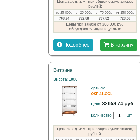
Цена за ед. изм., при общей сумме заказа,
рублей:
до 25 000р
от 25 000р
от 75 000р
от 150 000р
768.24
752.88
737.82
723.06
Цены при заказе от 300 000 руб.
обсуждаются индивидуально
Подробнее
В корзину
Витрина
Высота: 1800
Артикул:
ОКП.11.COL
32658.74 руб.
Цена:
Количество:
шт.
Цена за ед. изм., при общей сумме заказа,
рублей: