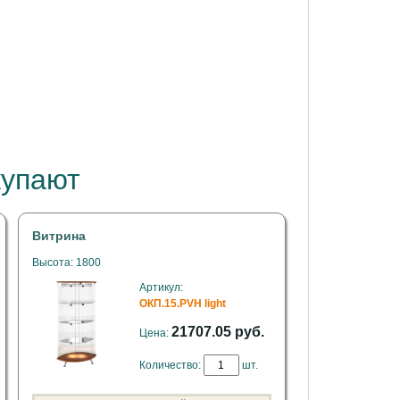
купают
Витрина
Высота: 1800
Артикул:
ОКП.15.PVH light
21707.05 руб.
Цена:
Количество:
шт.