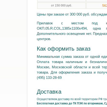
56
от 150 000 руб.
Цены при заказе от 300 000 руб. обсужд
Прилавок с местом под ка
ОКП.05.R.COL,1385х1100х494, од
Дополнительного освещения нет. Предназ
центров.
Как оформить заказ
Минимальная сумма заказа от одной еди
Оплата товара наличным и безналич
Москве, Московской области и всей те
товара. Для оформления заказа и получ
(495) 133-28-69
Доставка
Осуществляем доставку по всей территории РФ т
Бесплатная доставка до ТК ПЭК по вторникам, С