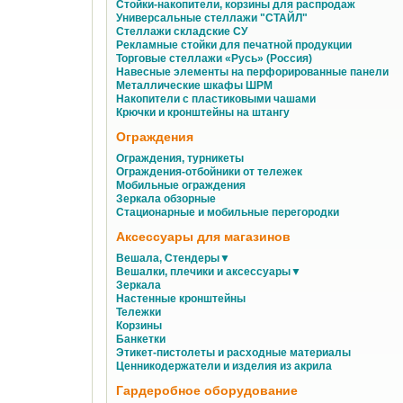
Стойки-накопители, корзины для распродаж
Универсальные стеллажи "СТАЙЛ"
Стеллажи складские СУ
Рекламные стойки для печатной продукции
Торговые стеллажи «Русь» (Россия)
Навесные элементы на перфорированные панели
Металлические шкафы ШРМ
Накопители с пластиковыми чашами
Крючки и кронштейны на штангу
Ограждения
Ограждения, турникеты
Ограждения-отбойники от тележек
Мобильные ограждения
Зеркала обзорные
Стационарные и мобильные перегородки
Аксессуары для магазинов
Вешала, Стендеры▼
Вешалки, плечики и аксессуары▼
Зеркала
Настенные кронштейны
Тележки
Корзины
Банкетки
Этикет-пистолеты и расходные материалы
Ценникодержатели и изделия из акрила
Гардеробное оборудование