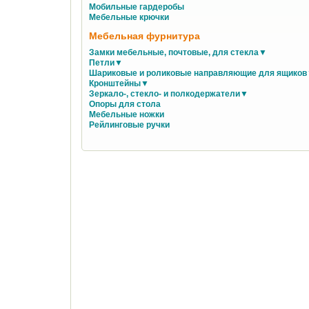
Мобильные гардеробы
Мебельные крючки
Мебельная фурнитура
Замки мебельные, почтовые, для стекла▼
Петли▼
Шариковые и роликовые направляющие для ящико
Кронштейны▼
Зеркало-, стекло- и полкодержатели▼
Опоры для стола
Мебельные ножки
Рейлинговые ручки