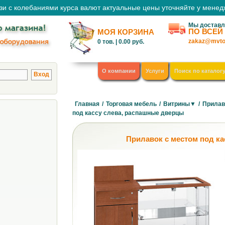
зи с колебаниями курса валют актуальные цены уточняйте у мене
Мы доставл
ПО ВСЕЙ
МОЯ КОРЗИНА
zakaz@mvto
0
тов. |
0.00
руб.
О компании
Услуги
Поиск по каталог
Главная
/
Торговая мебель
/
Витрины▼
/
Прилав
под кассу слева, распашные дверцы
Прилавок с местом под к