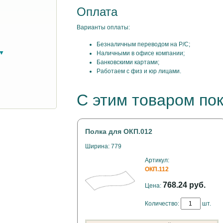
Оплата
Варианты оплаты:
Безналичным переводом на Р/С;
в▼
Наличными в офисе компании;
Банковскими картами;
Работаем с физ и юр лицами.
С этим товаром по
Полка для ОКП.012
Ширина: 779
Артикул:
ОКП.112
768.24 руб.
Цена:
Количество:
шт.