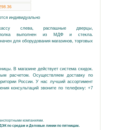
298.36
аются индивидуально
ссу слева, распашные дверцы,
на полка выполнен из МДФ и стекла.
начен для оборудования магазинов, торговых
ницы. В магазине действует система скидок.
ным расчетом. Осуществляем доставку по
рритории России. У нас лучший ассортимент
ения консультаций звоните по телефону: +7
ранспортными компаниями.
ДЭК по средам и Деловые линии по пятницам.