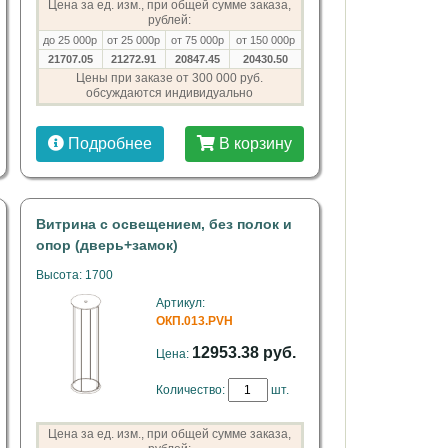
Цена за ед. изм., при общей сумме заказа,
рублей:
до 25 000р
от 25 000р
от 75 000р
от 150 000р
21707.05
21272.91
20847.45
20430.50
Цены при заказе от 300 000 руб.
обсуждаются индивидуально
Подробнее
В корзину
Витрина с освещением, без полок и
опор (дверь+замок)
Высота: 1700
Артикул:
ОКП.013.PVH
12953.38 руб.
Цена:
Количество:
шт.
Цена за ед. изм., при общей сумме заказа,