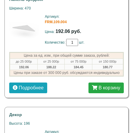
Ширина: 470
Артикул:
FRM.109.004
192.06 руб.
Цена:
Количество:
шт.
Цена за ед. изм., при общей сумме заказа, рублей:
до 25 000р
от 25 000р
от 75 000р
от 150 000р
192.06
188.22
184.45
180.77
Цены при заказе от 300 000 руб. обсуждаются индивидуально
Подробнее
В корзину
Декор
Высота: 196
Артикул: