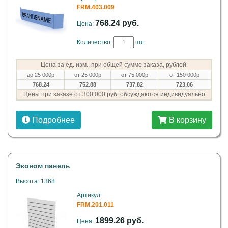
FRM.403.009
768.24 руб.
Цена:
Количество:
шт.
Цена за ед. изм., при общей сумме заказа, рублей:
до 25 000р
от 25 000р
от 75 000р
от 150 000р
768.24
752.88
737.82
723.06
Цены при заказе от 300 000 руб. обсуждаются индивидуально
Подробнее
В корзину
Эконом панель
Высота: 1368
Артикул:
FRM.201.011
1899.26 руб.
Цена: