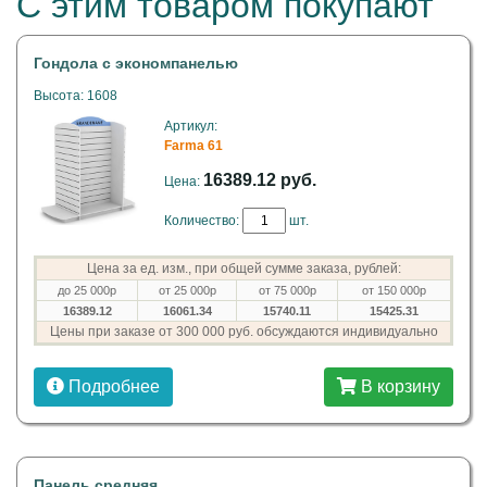
С этим товаром покупают
Гондола с экономпанелью
Высота: 1608
Артикул:
Farma 61
16389.12 руб.
Цена:
Количество:
шт.
Цена за ед. изм., при общей сумме заказа, рублей:
до 25 000р
от 25 000р
от 75 000р
от 150 000р
16389.12
16061.34
15740.11
15425.31
Цены при заказе от 300 000 руб. обсуждаются индивидуально
Подробнее
В корзину
Панель средняя