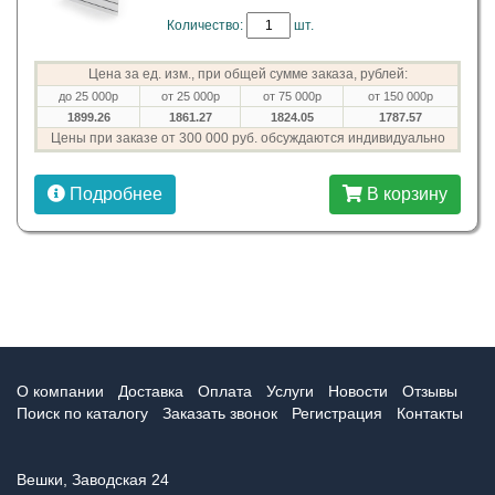
Количество:
шт.
Цена за ед. изм., при общей сумме заказа, рублей:
до 25 000р
от 25 000р
от 75 000р
от 150 000р
1899.26
1861.27
1824.05
1787.57
Цены при заказе от 300 000 руб. обсуждаются индивидуально
Подробнее
В корзину
О компании
Доставка
Оплата
Услуги
Новости
Отзывы
Поиск по каталогу
Заказать звонок
Регистрация
Контакты
Вешки, Заводская 24