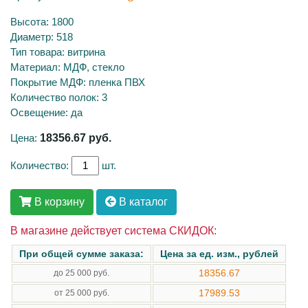
Высота: 1800
Диаметр: 518
Тип товара: витрина
Материал: МДФ, стекло
Покрытие МДФ: пленка ПВХ
Количество полок: 3
Освещение: да
Цена:
18356.67
руб.
Количество:
шт.
В корзину
В каталог
В магазине действует система СКИДОК:
При общей сумме заказа:
Цена за ед. изм., рублей
18356.67
до 25 000 руб.
17989.53
от 25 000 руб.