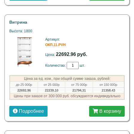
Витрина
Высота: 1800
Артикул:
ОКП.11.PVH
22692.96 руб.
Цена:
Количество:
шт.
Цена за ед. изм., при общей сумме заказа, рублей:
до 25 000р
от 25 000р
от 75 000р
от 150 000р
22692.96
22239.10
21794.31
21358.43
Цены при заказе от 300 000 руб. обсуждаются индивидуально
Подробнее
В корзину