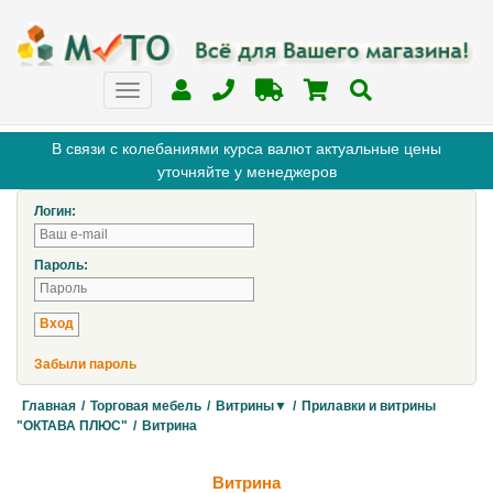
В связи с колебаниями курса валют актуальные цены
уточняйте у менеджеров
Логин:
Пароль:
Забыли пароль
Главная
/
Торговая мебель
/
Витрины▼
/
Прилавки и витрины
"ОКТАВА ПЛЮС"
/
Витрина
Витрина