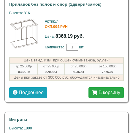
Прилавок без полок и опор (2двери+замок)
Высота: 816
Артикул:
ОКП.004.PVH
8368.19 руб.
Цена:
Количество:
шт.
Цена за ед. изм., при общей сумме заказа, рублей:
до 25 000р
от 25 000р
от 75 000р
от 150 000р
8368.19
8200.83
8036.81
7876.07
Цены при заказе от 300 000 руб. обсуждаются индивидуально
Подробнее
В корзину
Витрина
Высота: 1800