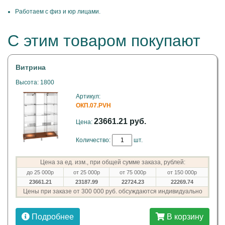
Работаем с физ и юр лицами.
С этим товаром покупают
Витрина
Высота: 1800
Артикул:
ОКП.07.PVH
23661.21 руб.
Цена:
Количество:
шт.
Цена за ед. изм., при общей сумме заказа, рублей:
до 25 000р
от 25 000р
от 75 000р
от 150 000р
23661.21
23187.99
22724.23
22269.74
Цены при заказе от 300 000 руб. обсуждаются индивидуально
Подробнее
В корзину