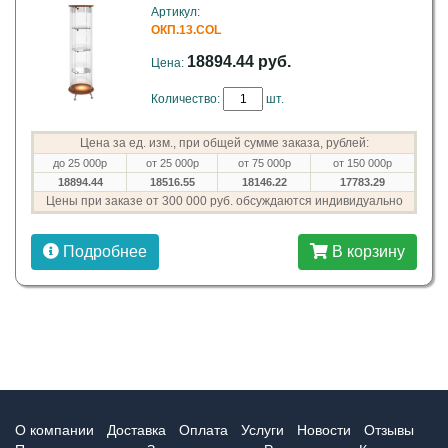
Артикул:
ОКП.13.COL
18894.44 руб.
Цена:
Количество:
шт.
Цена за ед. изм., при общей сумме заказа, рублей:
до 25 000р
от 25 000р
от 75 000р
от 150 000р
18894.44
18516.55
18146.22
17783.29
Цены при заказе от 300 000 руб. обсуждаются индивидуально
Подробнее
В корзину
О компании
Доставка
Оплата
Услуги
Новости
Отзывы