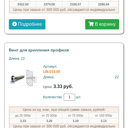
2422.50
2374.05
2326.57
2280.04
Цены при заказе от 300 000 руб. обсуждаются индивидуально
Подробнее
В корзину
Винт для крепления профиля
Длина: 22
Артикул:
LIN.033.00
Длина
22
3.33 руб.
Цена:
Количество:
шт.
Цена за ед. изм., при общей сумме заказа, рублей:
до 25 000р
от 25 000р
от 75 000р
от 150 000р
3.33
3.26
3.19
3.13
Цены при заказе от 300 000 руб. обсуждаются индивидуально