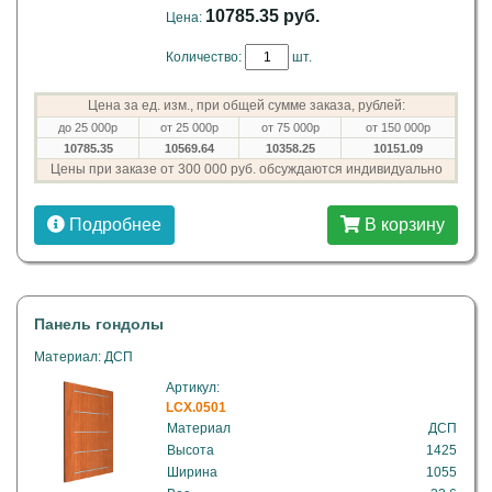
10785.35 руб.
Цена:
Количество:
шт.
Цена за ед. изм., при общей сумме заказа, рублей:
до 25 000р
от 25 000р
от 75 000р
от 150 000р
10785.35
10569.64
10358.25
10151.09
Цены при заказе от 300 000 руб. обсуждаются индивидуально
Подробнее
В корзину
Панель гондолы
Материал: ДСП
Артикул:
LCX.0501
Материал
ДСП
Высота
1425
Ширина
1055