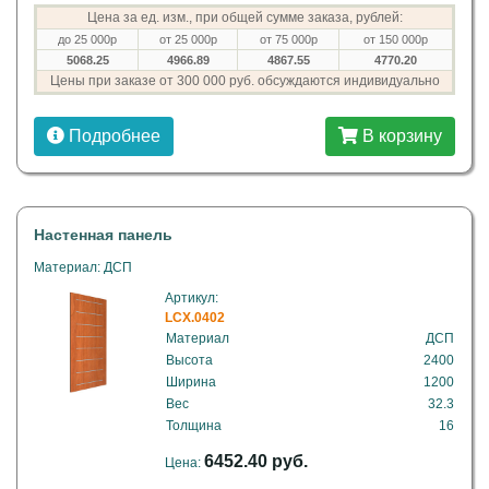
Цена за ед. изм., при общей сумме заказа, рублей:
до 25 000р
от 25 000р
от 75 000р
от 150 000р
5068.25
4966.89
4867.55
4770.20
Цены при заказе от 300 000 руб. обсуждаются индивидуально
Подробнее
В корзину
Настенная панель
Материал: ДСП
Артикул:
LCX.0402
Материал
ДСП
Высота
2400
Ширина
1200
Вес
32.3
Толщина
16
6452.40 руб.
Цена: