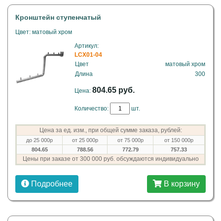
Кронштейн ступенчатый
Цвет: матовый хром
Артикул:
LCX01-04
Цвет
матовый хром
Длина
300
804.65 руб.
Цена:
Количество:
шт.
Цена за ед. изм., при общей сумме заказа, рублей:
до 25 000р
от 25 000р
от 75 000р
от 150 000р
804.65
788.56
772.79
757.33
Цены при заказе от 300 000 руб. обсуждаются индивидуально
Подробнее
В корзину