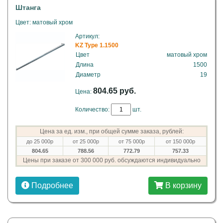
Штанга
Цвет: матовый хром
Артикул:
KZ Type 1.1500
Цвет
матовый хром
Длина
1500
Диаметр
19
804.65 руб.
Цена:
Количество:
шт.
Цена за ед. изм., при общей сумме заказа, рублей:
до 25 000р
от 25 000р
от 75 000р
от 150 000р
804.65
788.56
772.79
757.33
Цены при заказе от 300 000 руб. обсуждаются индивидуально
Подробнее
В корзину