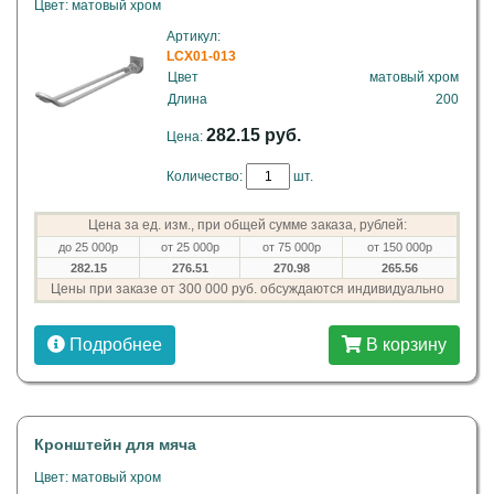
Цвет: матовый хром
Артикул:
LCX01-013
Цвет
матовый хром
Длина
200
282.15 руб.
Цена:
Количество:
шт.
Цена за ед. изм., при общей сумме заказа, рублей:
до 25 000р
от 25 000р
от 75 000р
от 150 000р
282.15
276.51
270.98
265.56
Цены при заказе от 300 000 руб. обсуждаются индивидуально
Подробнее
В корзину
Кронштейн для мяча
Цвет: матовый хром