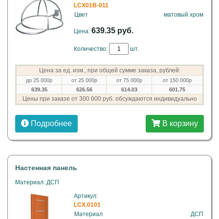
LCX01B-011
Цвет
матовый хром
639.35 руб.
Цена:
Количество:
шт.
Цена за ед. изм., при общей сумме заказа, рублей:
до 25 000р
от 25 000р
от 75 000р
от 150 000р
639.35
626.56
614.03
601.75
Цены при заказе от 300 000 руб. обсуждаются индивидуально
Подробнее
В корзину
Настенная панель
Материал: ДСП
Артикул:
LCX.0101
Материал
ДСП