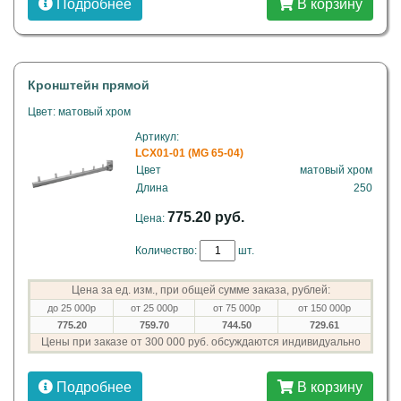
Подробнее
В корзину
Кронштейн прямой
Цвет: матовый хром
Артикул:
LCX01-01 (MG 65-04)
Цвет
матовый хром
Длина
250
775.20 руб.
Цена:
Количество:
шт.
Цена за ед. изм., при общей сумме заказа, рублей:
до 25 000р
от 25 000р
от 75 000р
от 150 000р
775.20
759.70
744.50
729.61
Цены при заказе от 300 000 руб. обсуждаются индивидуально
Подробнее
В корзину