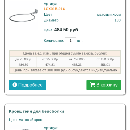
Артикул:
LCX01B-014
Цвет
матовый хром
Диаметр
180
484.50 руб.
Цена:
Количество:
шт.
Цена за ед. изм., при общей сумме заказа, рублей:
до 25 000р
от 25 000р
от 75 000р
от 150 000р
484.50
474.81
465.31
456.01
Цены при заказе от 300 000 руб. обсуждаются индивидуально
Подробнее
В корзину
Кронштейн для бейсболки
Цвет: матовый хром
Артикул: