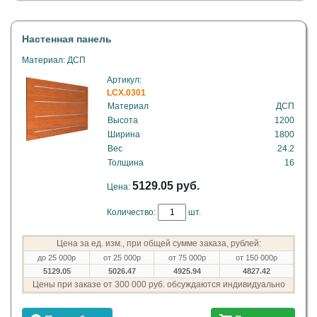
Настенная панель
Материал: ДСП
Артикул:
LCX.0301
Материал
ДСП
Высота
1200
Ширина
1800
Вес
24.2
Толщина
16
5129.05 руб.
Цена:
Количество:
шт.
Цена за ед. изм., при общей сумме заказа, рублей:
до 25 000р
от 25 000р
от 75 000р
от 150 000р
5129.05
5026.47
4925.94
4827.42
Цены при заказе от 300 000 руб. обсуждаются индивидуально