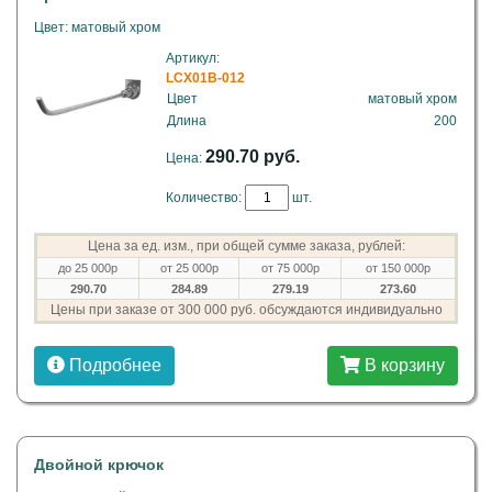
Цвет: матовый хром
Артикул:
LCX01B-012
Цвет
матовый хром
Длина
200
290.70 руб.
Цена:
Количество:
шт.
Цена за ед. изм., при общей сумме заказа, рублей:
до 25 000р
от 25 000р
от 75 000р
от 150 000р
290.70
284.89
279.19
273.60
Цены при заказе от 300 000 руб. обсуждаются индивидуально
Подробнее
В корзину
Двойной крючок