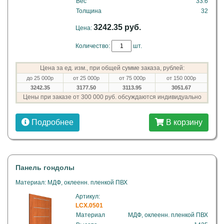
Вес
33.6
Толщина
32
3242.35 руб.
Цена:
Количество:
шт.
Цена за ед. изм., при общей сумме заказа, рублей:
до 25 000р
от 25 000р
от 75 000р
от 150 000р
3242.35
3177.50
3113.95
3051.67
Цены при заказе от 300 000 руб. обсуждаются индивидуально
Подробнее
В корзину
Панель гондолы
Материал: МДФ, оклеенн. пленкой ПВХ
Артикул:
LCX.0501
Материал
МДФ, оклеенн. пленкой ПВХ