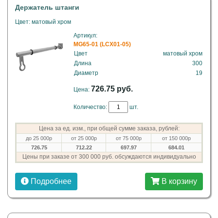
Держатель штанги
Цвет: матовый хром
Артикул:
MG65-01 (LCX01-05)
Цвет
матовый хром
Длина
300
Диаметр
19
726.75 руб.
Цена:
Количество:
шт.
Цена за ед. изм., при общей сумме заказа, рублей:
до 25 000р
от 25 000р
от 75 000р
от 150 000р
726.75
712.22
697.97
684.01
Цены при заказе от 300 000 руб. обсуждаются индивидуально
Подробнее
В корзину