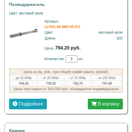
Полкодержатель
Цвет: матовый хром
Артикул:
LCX01-08 (MG 65-07)
Цвет
матовый хром
Длина
300
794.20 руб.
Цена:
Количество:
шт.
Цена за ед. изм., при общей сумме заказа, рублей:
до 25 000р
от 25 000р
от 75 000р
от 150 000р
794.20
778.32
762.75
747.49
Цены при заказе от 300 000 руб. обсуждаются индивидуально
Подробнее
В корзину
Крючок