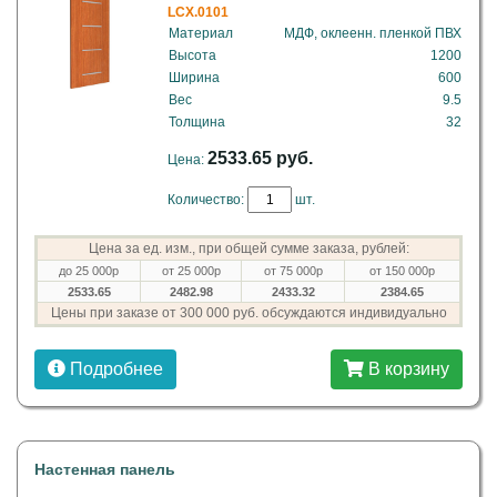
LCX.0101
Материал
МДФ, оклеенн. пленкой ПВХ
Высота
1200
Ширина
600
Вес
9.5
Толщина
32
2533.65 руб.
Цена:
Количество:
шт.
Цена за ед. изм., при общей сумме заказа, рублей:
до 25 000р
от 25 000р
от 75 000р
от 150 000р
2533.65
2482.98
2433.32
2384.65
Цены при заказе от 300 000 руб. обсуждаются индивидуально
Подробнее
В корзину
Настенная панель