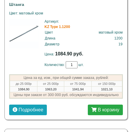
Штанга
Цвет: матовый хром
Артикул:
KZ Type 1.1200
Цвет
матовый хром
Длина
1200
Диаметр
19
1084.90 руб.
Цена:
Количество:
шт.
Цена за ед. изм., при общей сумме заказа, рублей:
до 25 000р
от 25 000р
от 75 000р
от 150 000р
1084.90
1063.20
1041.94
1021.10
Цены при заказе от 300 000 руб. обсуждаются индивидуально
Подробнее
В корзину