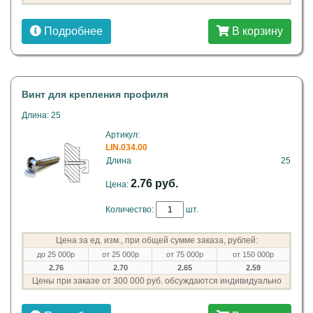
Подробнее
В корзину
Винт для крепления профиля
Длина: 25
Артикул:
LIN.034.00
Длина
25
2.76 руб.
Цена:
Количество:
шт.
Цена за ед. изм., при общей сумме заказа, рублей:
до 25 000р
от 25 000р
от 75 000р
от 150 000р
2.76
2.70
2.65
2.59
Цены при заказе от 300 000 руб. обсуждаются индивидуально