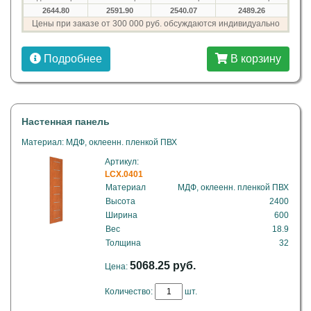
2644.80
2591.90
2540.07
2489.26
Цены при заказе от 300 000 руб. обсуждаются индивидуально
Подробнее
В корзину
Настенная панель
Материал: МДФ, оклеенн. пленкой ПВХ
Артикул:
LCX.0401
Материал
МДФ, оклеенн. пленкой ПВХ
Высота
2400
Ширина
600
Вес
18.9
Толщина
32
5068.25 руб.
Цена:
Количество:
шт.