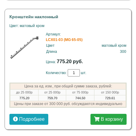
Кронштейн наклонный
Цвет: матовый хром
Артикул:
LCX01-03 (MG 65-05)
Цвет
матовый хром
Длина
300
775.20 руб.
Цена:
Количество:
шт.
Цена за ед. изм., при общей сумме заказа, рублей:
до 25 000р
от 25 000р
от 75 000р
от 150 000р
775.20
759.70
744.50
729.61
Цены при заказе от 300 000 руб. обсуждаются индивидуально
Подробнее
В корзину