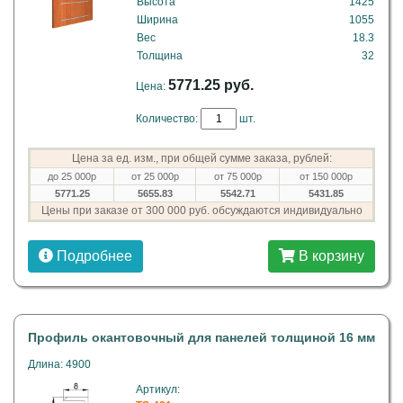
Высота
1425
Ширина
1055
Вес
18.3
Толщина
32
5771.25 руб.
Цена:
Количество:
шт.
Цена за ед. изм., при общей сумме заказа, рублей:
до 25 000р
от 25 000р
от 75 000р
от 150 000р
5771.25
5655.83
5542.71
5431.85
Цены при заказе от 300 000 руб. обсуждаются индивидуально
Подробнее
В корзину
Профиль окантовочный для панелей толщиной 16 мм
Длина: 4900
Артикул: