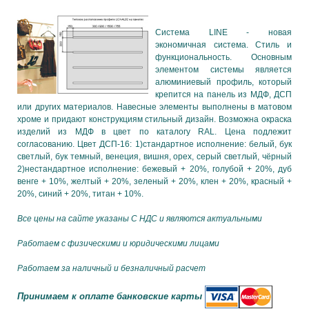
Система LINE - новая
экономичная система. Стиль и
функциональность. Основным
элементом системы является
алюминиевый профиль, который
крепится на панель из МДФ, ДСП
или других материалов. Навесные элементы выполнены в матовом
хроме и придают конструкциям стильный дизайн. Возможна окраска
изделий из МДФ в цвет по каталогу RAL. Цена подлежит
согласованию. Цвет ДСП-16: 1)стандартное исполнение: белый, бук
светлый, бук темный, венеция, вишня, орех, серый светлый, чёрный
2)нестандартное исполнение: бежевый + 20%, голубой + 20%, дуб
венге + 10%, желтый + 20%, зеленый + 20%, клен + 20%, красный +
20%, синий + 20%, титан + 10%.
Все цены на сайте указаны С НДС и являются актуальными
Работаем с физическими и юридическими лицами
Работаем за наличный и безналичный расчет
Принимаем к оплате банковские карты