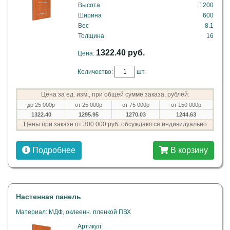
Высота
1200
Ширина
600
Вес
8.1
Толщина
16
1322.40 руб.
Цена:
Количество:
шт.
Цена за ед. изм., при общей сумме заказа, рублей:
до 25 000р
от 25 000р
от 75 000р
от 150 000р
1322.40
1295.95
1270.03
1244.63
Цены при заказе от 300 000 руб. обсуждаются индивидуально
Подробнее
В корзину
Настенная панель
Материал: МДФ, оклеенн. пленкой ПВХ
Артикул: