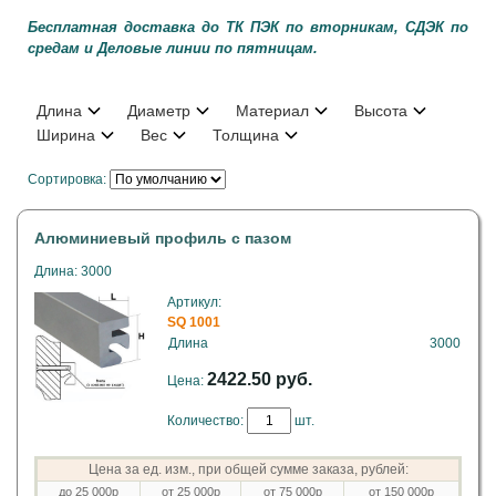
Бесплатная доставка до ТК ПЭК по вторникам, СДЭК по
средам и Деловые линии по пятницам.
Длина
Диаметр
Материал
Высота
Ширина
Вес
Толщина
Сортировка:
Алюминиевый профиль с пазом
Длина: 3000
Артикул:
SQ 1001
Длина
3000
2422.50 руб.
Цена:
Количество:
шт.
Цена за ед. изм., при общей сумме заказа, рублей:
до 25 000р
от 25 000р
от 75 000р
от 150 000р