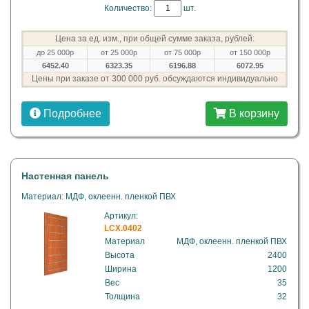
Количество:
шт.
Цена за ед. изм., при общей сумме заказа, рублей:
до 25 000р
от 25 000р
от 75 000р
от 150 000р
6452.40
6323.35
6196.88
6072.95
Цены при заказе от 300 000 руб. обсуждаются индивидуально
Подробнее
В корзину
Настенная панель
Материал: МДФ, оклеенн. пленкой ПВХ
Артикул:
LCX.0402
Материал
МДФ, оклеенн. пленкой ПВХ
Высота
2400
Ширина
1200
Вес
35
Толщина
32