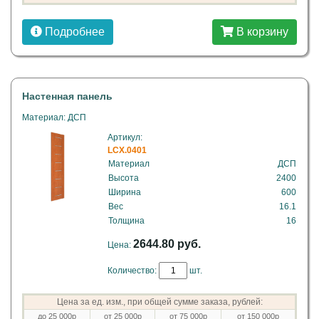
Подробнее
В корзину
Настенная панель
Материал: ДСП
Артикул:
LCX.0401
Материал
ДСП
Высота
2400
Ширина
600
Вес
16.1
Толщина
16
2644.80 руб.
Цена:
Количество:
шт.
Цена за ед. изм., при общей сумме заказа, рублей:
до 25 000р
от 25 000р
от 75 000р
от 150 000р