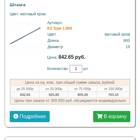
Штанга
Цвет: матовый хром
Артикул:
KZ Type 1.900
Цвет
матовый хром
Длина
900
Диаметр
19
842.65 руб.
Цена:
Количество:
шт.
Цена за ед. изм., при общей сумме заказа, рублей:
до 25 000р
от 25 000р
от 75 000р
от 150 000р
842.65
825.80
809.28
793.10
Цены при заказе от 300 000 руб. обсуждаются индивидуально
Подробнее
В корзину