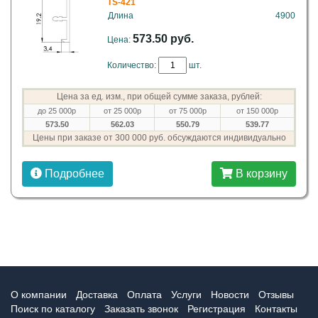
TS-421
Длина
4900
573.50 руб.
Цена:
Количество:
шт.
Цена за ед. изм., при общей сумме заказа, рублей:
до 25 000р
от 25 000р
от 75 000р
от 150 000р
573.50
562.03
550.79
539.77
Цены при заказе от 300 000 руб. обсуждаются индивидуально
Подробнее
В корзину
О компании
Доставка
Оплата
Услуги
Новости
Отзывы
Поиск по каталогу
Заказать звонок
Регистрация
Контакты