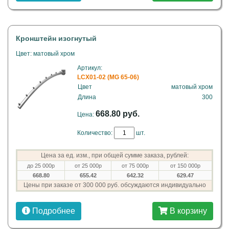
Кронштейн изогнутый
Цвет: матовый хром
Артикул:
LCX01-02 (MG 65-06)
Цвет
матовый хром
Длина
300
668.80 руб.
Цена:
Количество:
шт.
Цена за ед. изм., при общей сумме заказа, рублей:
до 25 000р
от 25 000р
от 75 000р
от 150 000р
668.80
655.42
642.32
629.47
Цены при заказе от 300 000 руб. обсуждаются индивидуально
Подробнее
В корзину