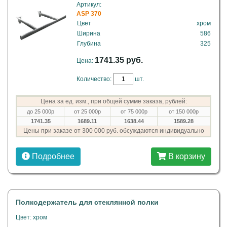
Артикул:
ASP 370
Цвет
хром
Ширина
586
Глубина
325
1741.35 руб.
Цена:
Количество:
шт.
Цена за ед. изм., при общей сумме заказа, рублей:
до 25 000р
от 25 000р
от 75 000р
от 150 000р
1741.35
1689.11
1638.44
1589.28
Цены при заказе от 300 000 руб. обсуждаются индивидуально
Подробнее
В корзину
Полкодержатель для стеклянной полки
Цвет: хром