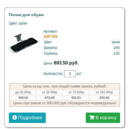
Полка для обуви
Цвет: хром
Артикул:
ASP 335
Цвет
хром
Ширина
205
Глубина
132
693.50 руб.
Цена:
Количество:
шт.
Цена за ед. изм., при общей сумме заказа, рублей:
до 25 000р
от 25 000р
от 75 000р
от 150 000р
693.50
672.69
652.51
632.94
Цены при заказе от 300 000 руб. обсуждаются индивидуально
Подробнее
В корзину