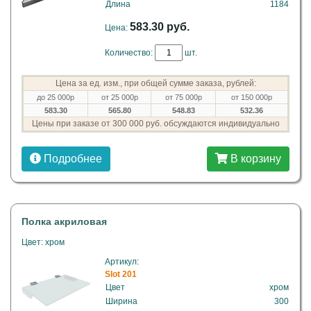
Длина
1184
583.30 руб.
Цена:
Количество:
шт.
Цена за ед. изм., при общей сумме заказа, рублей:
до 25 000р
от 25 000р
от 75 000р
от 150 000р
583.30
565.80
548.83
532.36
Цены при заказе от 300 000 руб. обсуждаются индивидуально
Подробнее
В корзину
Полка акриловая
Цвет: хром
Артикул:
Slot 201
Цвет
хром
Ширина
300