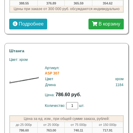
388.55
376.89
365.59
354.62
Цены при заказе от 300 000 руб. обсуждаются индивидуально
Подробнее
В корзину
Штанга
Цвет: хром
Артикул:
ASP 307
Цвет
хром
Длина
1184
786.60 руб.
Цена:
Количество:
шт.
Цена за ед. изм., при общей сумме заказа, рублей:
до 25 000р
от 25 000р
от 75 000р
от 150 000р
786.60
763.00
740.11
717.91