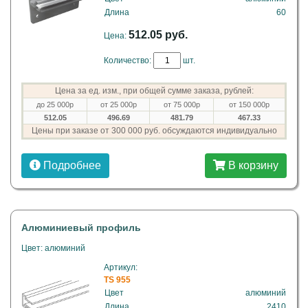
Длина
60
512.05 руб.
Цена:
Количество:
шт.
Цена за ед. изм., при общей сумме заказа, рублей:
до 25 000р
от 25 000р
от 75 000р
от 150 000р
512.05
496.69
481.79
467.33
Цены при заказе от 300 000 руб. обсуждаются индивидуально
Подробнее
В корзину
Алюминиевый профиль
Цвет: алюминий
Артикул:
TS 955
Цвет
алюминий
Длина
2410