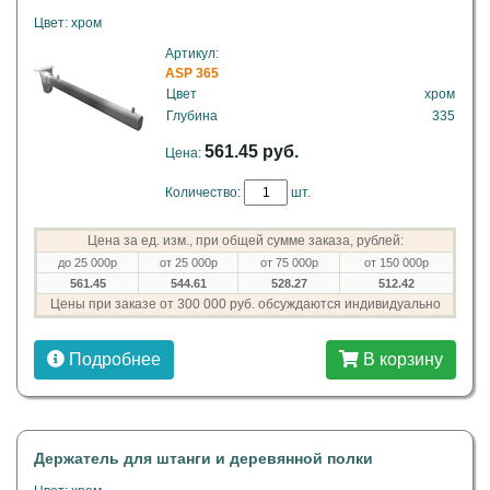
Цвет: хром
Артикул:
ASP 365
Цвет
хром
Глубина
335
561.45 руб.
Цена:
Количество:
шт.
Цена за ед. изм., при общей сумме заказа, рублей:
до 25 000р
от 25 000р
от 75 000р
от 150 000р
561.45
544.61
528.27
512.42
Цены при заказе от 300 000 руб. обсуждаются индивидуально
Подробнее
В корзину
Держатель для штанги и деревянной полки