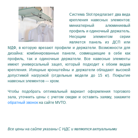
Система Slot предлагает два вида
крепления навесных элементов:
миниатюрный алюминиевый
профиль и одиночный держатель.
Несущим элементом серии
является панель из ДСП или
МДФ, в которую врезают профили и держатели. Возможности для
дизайна: комбинированные панели, совмещающие в себе как
профиль, так и одиночные держатели. Все навесные элементы
имеют универсальный зацеп, который подходит к обоим видам
крепления. Изящные кронштейны и держатели обладают высокой
допустимой нагрузкой (отдельные модели до 15 кг). Покрытие
навесных элементов — хром.
Чтобы подобрать оптимальный вариант оформления торгового
зала, уточнить цены с учетом скидки и оставить заявку, закажите
обратный звонок
на сайте MVTO.
Все цены на сайте указаны С НДС и являются актуальными