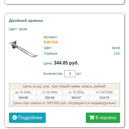
Двойной крючок
Цвет: хром
Артикул:
ASP 334
Цвет
хром
Глубина
215
344.85 руб.
Цена:
Количество:
шт.
Цена за ед. изм., при общей сумме заказа, рублей:
до 25 000р
от 25 000р
от 75 000р
от 150 000р
344.85
334.50
324.47
314.74
Цены при заказе от 300 000 руб. обсуждаются индивидуально
Подробнее
В корзину