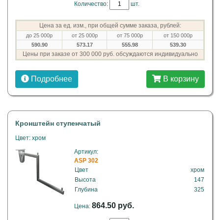
Количество:
шт.
Цена за ед. изм., при общей сумме заказа, рублей:
до 25 000р
от 25 000р
от 75 000р
от 150 000р
590.90
573.17
555.98
539.30
Цены при заказе от 300 000 руб. обсуждаются индивидуально
Подробнее
В корзину
Кронштейн ступенчатый
Цвет: хром
Артикул:
ASP 302
Цвет
хром
Высота
147
Глубина
325
864.50 руб.
Цена: