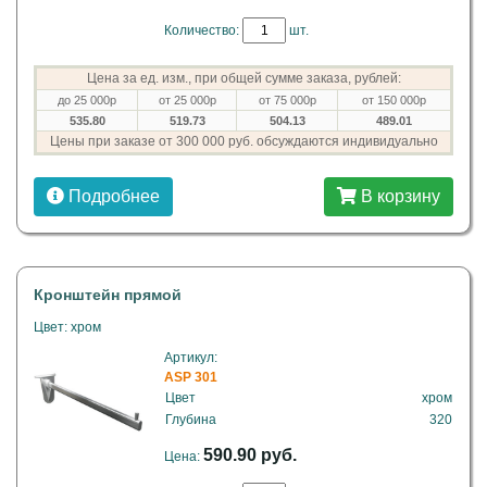
Количество:
шт.
Цена за ед. изм., при общей сумме заказа, рублей:
до 25 000р
от 25 000р
от 75 000р
от 150 000р
535.80
519.73
504.13
489.01
Цены при заказе от 300 000 руб. обсуждаются индивидуально
Подробнее
В корзину
Кронштейн прямой
Цвет: хром
Артикул:
ASP 301
Цвет
хром
Глубина
320
590.90 руб.
Цена: