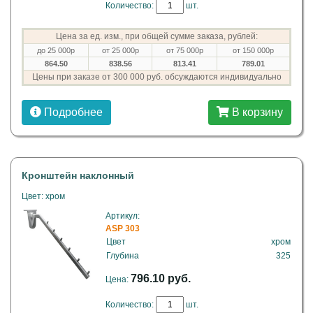
Количество:
шт.
Цена за ед. изм., при общей сумме заказа, рублей:
до 25 000р
от 25 000р
от 75 000р
от 150 000р
864.50
838.56
813.41
789.01
Цены при заказе от 300 000 руб. обсуждаются индивидуально
Подробнее
В корзину
Кронштейн наклонный
Цвет: хром
Артикул:
ASP 303
Цвет
хром
Глубина
325
796.10 руб.
Цена:
Количество:
шт.