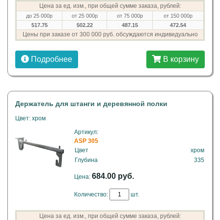
Цена за ед. изм., при общей сумме заказа, рублей:
до 25 000р
от 25 000р
от 75 000р
от 150 000р
517.75
502.22
487.15
472.54
Цены при заказе от 300 000 руб. обсуждаются индивидуально
Подробнее
В корзину
Держатель для штанги и деревянной полки
Цвет: хром
Артикул:
ASP 305
Цвет
хром
Глубина
335
684.00 руб.
Цена:
Количество:
шт.
Цена за ед. изм., при общей сумме заказа, рублей: