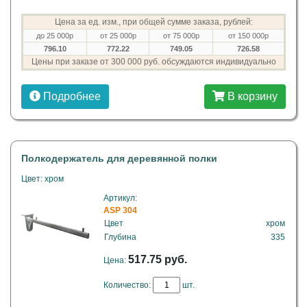
Цена за ед. изм., при общей сумме заказа, рублей:
до 25 000р
от 25 000р
от 75 000р
от 150 000р
796.10
772.22
749.05
726.58
Цены при заказе от 300 000 руб. обсуждаются индивидуально
Подробнее
В корзину
Полкодержатель для деревянной полки
Цвет: хром
Артикул:
ASP 304
Цвет
хром
Глубина
335
517.75 руб.
Цена:
Количество:
шт.