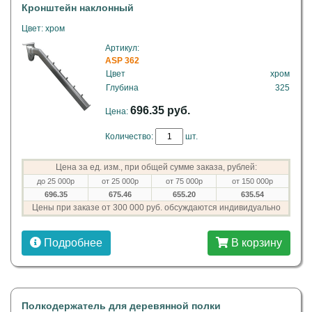
Кронштейн наклонный
Цвет: хром
Артикул:
ASP 362
Цвет
хром
Глубина
325
696.35 руб.
Цена:
Количество:
шт.
Цена за ед. изм., при общей сумме заказа, рублей:
до 25 000р
от 25 000р
от 75 000р
от 150 000р
696.35
675.46
655.20
635.54
Цены при заказе от 300 000 руб. обсуждаются индивидуально
Подробнее
В корзину
Полкодержатель для деревянной полки