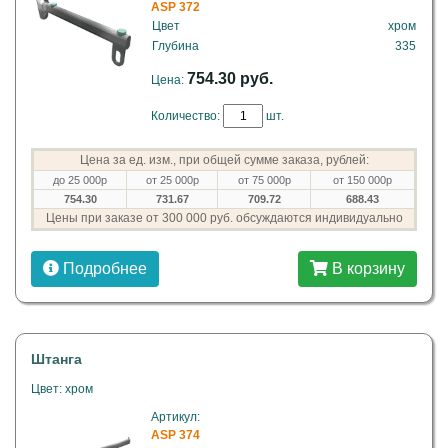
ASP 372
Цвет
хром
Глубина
335
754.30 руб.
Цена:
Количество:
шт.
Цена за ед. изм., при общей сумме заказа, рублей:
до 25 000р
от 25 000р
от 75 000р
от 150 000р
754.30
731.67
709.72
688.43
Цены при заказе от 300 000 руб. обсуждаются индивидуально
Подробнее
В корзину
Штанга
Цвет: хром
Артикул:
ASP 374