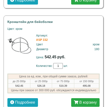
Подробнее
В корзину
Кронштейн для бейсболки
Цвет: хром
Артикул:
ASP 332
Цвет
хром
Диаметр
180
542.45 руб.
Цена:
Количество:
шт.
Цена за ед. изм., при общей сумме заказа, рублей:
до 25 000р
от 25 000р
от 75 000р
от 150 000р
542.45
526.18
510.39
495.08
Цены при заказе от 300 000 руб. обсуждаются индивидуально
Подробнее
В корзину