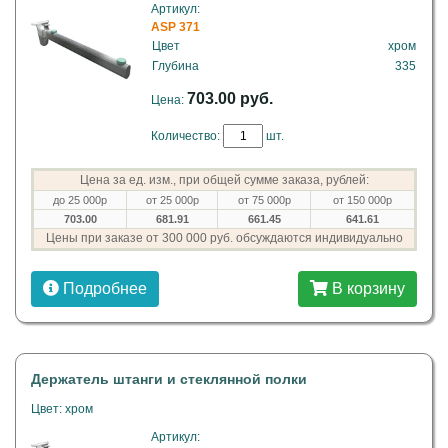
Артикул:
ASP 371
Цвет
хром
Глубина
335
703.00 руб.
Цена:
Количество:
шт.
Цена за ед. изм., при общей сумме заказа, рублей:
до 25 000р
от 25 000р
от 75 000р
от 150 000р
703.00
681.91
661.45
641.61
Цены при заказе от 300 000 руб. обсуждаются индивидуально
Подробнее
В корзину
Держатель штанги и стеклянной полки
Цвет: хром
Артикул: