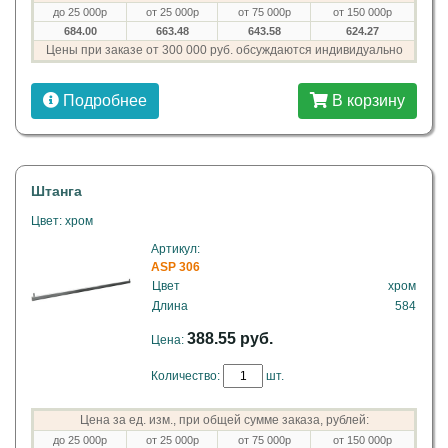
до 25 000р
от 25 000р
от 75 000р
от 150 000р
684.00
663.48
643.58
624.27
Цены при заказе от 300 000 руб. обсуждаются индивидуально
Подробнее
В корзину
Штанга
Цвет: хром
Артикул:
ASP 306
Цвет
хром
Длина
584
388.55 руб.
Цена:
Количество:
шт.
Цена за ед. изм., при общей сумме заказа, рублей:
до 25 000р
от 25 000р
от 75 000р
от 150 000р