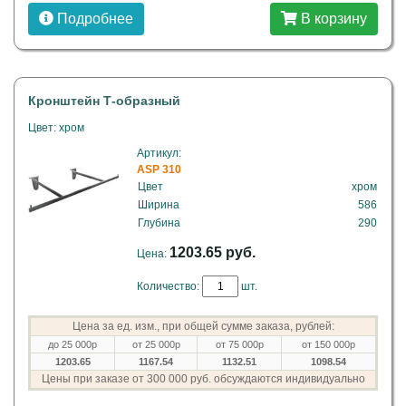
Подробнее
В корзину
Кронштейн Т-образный
Цвет: хром
Артикул:
ASP 310
Цвет
хром
Ширина
586
Глубина
290
1203.65 руб.
Цена:
Количество:
шт.
Цена за ед. изм., при общей сумме заказа, рублей:
до 25 000р
от 25 000р
от 75 000р
от 150 000р
1203.65
1167.54
1132.51
1098.54
Цены при заказе от 300 000 руб. обсуждаются индивидуально