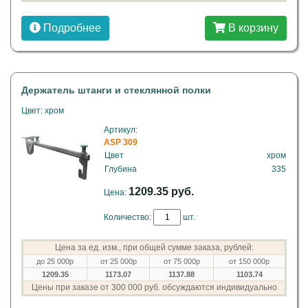
Подробнее
В корзину
Держатель штанги и стеклянной полки
Цвет: хром
Артикул:
ASP 309
Цвет
хром
Глубина
335
1209.35 руб.
Цена:
Количество:
шт.
Цена за ед. изм., при общей сумме заказа, рублей:
до 25 000р
от 25 000р
от 75 000р
от 150 000р
1209.35
1173.07
1137.88
1103.74
Цены при заказе от 300 000 руб. обсуждаются индивидуально