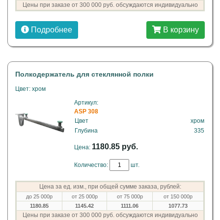
Цены при заказе от 300 000 руб. обсуждаются индивидуально
Подробнее
В корзину
Полкодержатель для стеклянной полки
Цвет: хром
Артикул:
ASP 308
Цвет
хром
Глубина
335
1180.85 руб.
Цена:
Количество:
шт.
Цена за ед. изм., при общей сумме заказа, рублей:
до 25 000р
от 25 000р
от 75 000р
от 150 000р
1180.85
1145.42
1111.06
1077.73
Цены при заказе от 300 000 руб. обсуждаются индивидуально