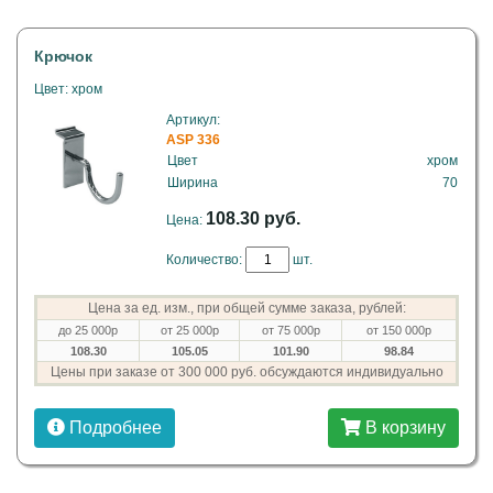
Крючок
Цвет: хром
Артикул:
ASP 336
Цвет
хром
Ширина
70
108.30 руб.
Цена:
Количество:
шт.
Цена за ед. изм., при общей сумме заказа, рублей:
до 25 000р
от 25 000р
от 75 000р
от 150 000р
108.30
105.05
101.90
98.84
Цены при заказе от 300 000 руб. обсуждаются индивидуально
Подробнее
В корзину