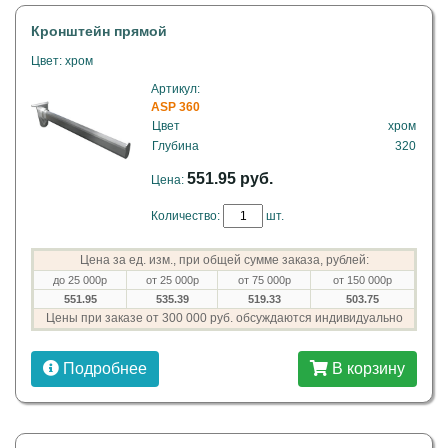
Кронштейн прямой
Цвет: хром
Артикул:
ASP 360
Цвет
хром
Глубина
320
551.95 руб.
Цена:
Количество:
шт.
Цена за ед. изм., при общей сумме заказа, рублей:
до 25 000р
от 25 000р
от 75 000р
от 150 000р
551.95
535.39
519.33
503.75
Цены при заказе от 300 000 руб. обсуждаются индивидуально
Подробнее
В корзину