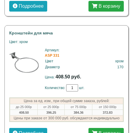
Подробнее
В корзину
Кронштейн для мяча
Цвет: хром
Артикул:
ASP 331
Цвет
хром
Диаметр
170
408.50 руб.
Цена:
Количество:
шт.
Цена за ед. изм., при общей сумме заказа, рублей:
до 25 000р
от 25 000р
от 75 000р
от 150 000р
408.50
396.25
384.36
372.83
Цены при заказе от 300 000 руб. обсуждаются индивидуально