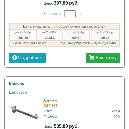
307.80 руб.
Цена:
Количество:
шт.
Цена за ед. изм., при общей сумме заказа, рублей:
до 25 000р
от 25 000р
от 75 000р
от 150 000р
307.80
298.57
289.61
280.92
Цены при заказе от 300 000 руб. обсуждаются индивидуально
Подробнее
В корзину
Крючок
Цвет: хром
Артикул:
ASP 333
Цвет
хром
Глубина
220
535.80 руб.
Цена: