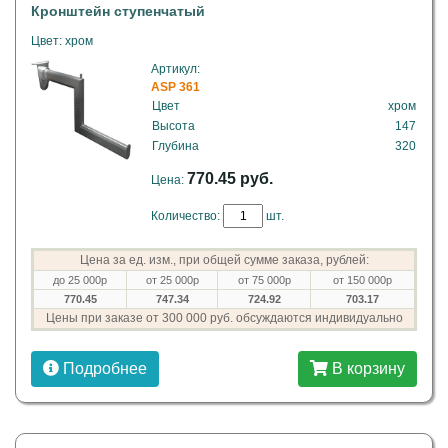
Кронштейн ступенчатый
Цвет: хром
Артикул:
ASP 361
Цвет
хром
Высота
147
Глубина
320
770.45 руб.
Цена:
Количество:
шт.
Цена за ед. изм., при общей сумме заказа, рублей:
до 25 000р
от 25 000р
от 75 000р
от 150 000р
770.45
747.34
724.92
703.17
Цены при заказе от 300 000 руб. обсуждаются индивидуально
Подробнее
В корзину