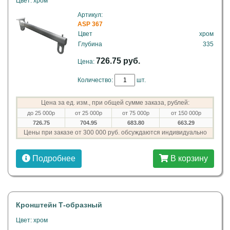
Цвет: хром
Артикул:
ASP 367
Цвет
хром
Глубина
335
726.75 руб.
Цена:
Количество:
шт.
Цена за ед. изм., при общей сумме заказа, рублей:
до 25 000р
от 25 000р
от 75 000р
от 150 000р
726.75
704.95
683.80
663.29
Цены при заказе от 300 000 руб. обсуждаются индивидуально
Подробнее
В корзину
Кронштейн Т-образный
Цвет: хром