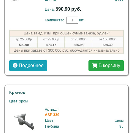
590.90 руб.
Цена:
Количество:
шт.
Цена за ед. изм., при общей сумме заказа, рублей:
до 25 000р
от 25 000р
от 75 000р
от 150 000р
590.90
573.17
555.98
539.30
Цены при заказе от 300 000 руб. обсуждаются индивидуально
Подробнее
В корзину
Крючок
Цвет: хром
Артикул:
ASP 330
Цвет
хром
Глубина
95