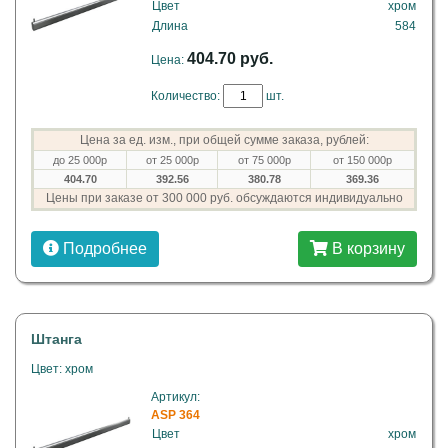
Цвет
хром
Длина
584
404.70 руб.
Цена:
Количество:
шт.
Цена за ед. изм., при общей сумме заказа, рублей:
до 25 000р
от 25 000р
от 75 000р
от 150 000р
404.70
392.56
380.78
369.36
Цены при заказе от 300 000 руб. обсуждаются индивидуально
Подробнее
В корзину
Штанга
Цвет: хром
Артикул:
ASP 364
Цвет
хром