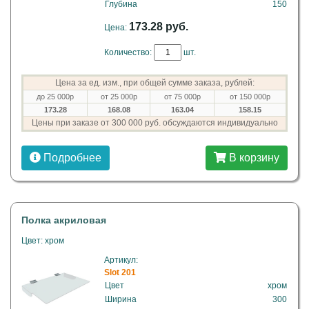
Глубина
150
173.28 руб.
Цена:
Количество:
шт.
Цена за ед. изм., при общей сумме заказа, рублей:
до 25 000р
от 25 000р
от 75 000р
от 150 000р
173.28
168.08
163.04
158.15
Цены при заказе от 300 000 руб. обсуждаются индивидуально
Подробнее
В корзину
Полка акриловая
Цвет: хром
Артикул:
Slot 201
Цвет
хром
Ширина
300